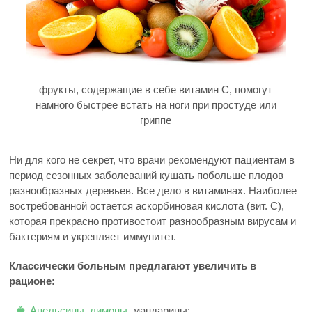
фрукты, содержащие в себе витамин C, помогут
намного быстрее встать на ноги при простуде или
гриппе
Ни для кого не секрет, что врачи рекомендуют пациентам в
период сезонных заболеваний кушать побольше плодов
разнообразных деревьев. Все дело в витаминах. Наиболее
востребованной остается аскорбиновая кислота (вит. C),
которая прекрасно противостоит разнообразным вирусам и
бактериям и укрепляет иммунитет.
Классически больным предлагают увеличить в
рационе:
Апельсины
,
лимоны
, мандарины;