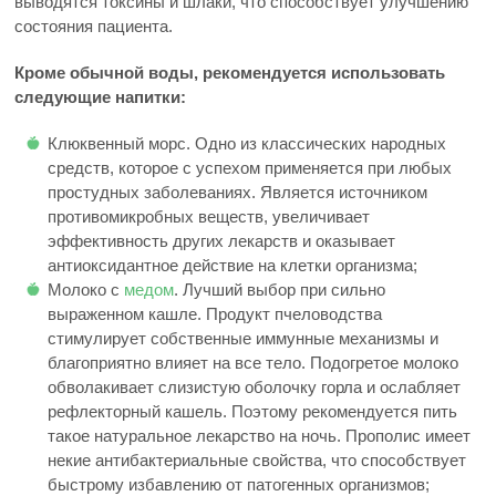
выводятся токсины и шлаки, что способствует улучшению
состояния пациента.
Кроме обычной воды, рекомендуется использовать
следующие напитки:
Клюквенный морс. Одно из классических народных
средств, которое с успехом применяется при любых
простудных заболеваниях. Является источником
противомикробных веществ, увеличивает
эффективность других лекарств и оказывает
антиоксидантное действие на клетки организма;
Молоко с
медом
. Лучший выбор при сильно
выраженном кашле. Продукт пчеловодства
стимулирует собственные иммунные механизмы и
благоприятно влияет на все тело. Подогретое молоко
обволакивает слизистую оболочку горла и ослабляет
рефлекторный кашель. Поэтому рекомендуется пить
такое натуральное лекарство на ночь. Прополис имеет
некие антибактериальные свойства, что способствует
быстрому избавлению от патогенных организмов;