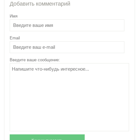
Добавить комментарий
Имя
Email
Питание кормящей
мамы в первый месяц
после родов
Введите ваше сообщение: