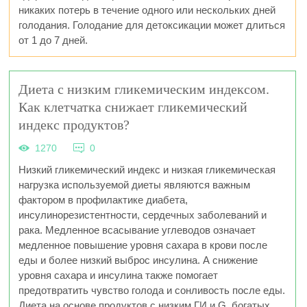
никаких потерь в течение одного или нескольких дней
голодания. Голодание для детоксикации может длиться
от 1 до 7 дней.
Диета с низким гликемическим индексом.
Как клетчатка снижает гликемический
индекс продуктов?
1270
0
Низкий гликемический индекс и низкая гликемическая
нагрузка используемой диеты являются важным
фактором в профилактике диабета,
инсулинорезистентности, сердечных заболеваний и
рака. Медленное всасывание углеводов означает
медленное повышение уровня сахара в крови после
еды и более низкий выброс инсулина. А снижение
уровня сахара и инсулина также помогает
предотвратить чувство голода и сонливость после еды.
Диета на основе продуктов с низким ГИ и G, богатых