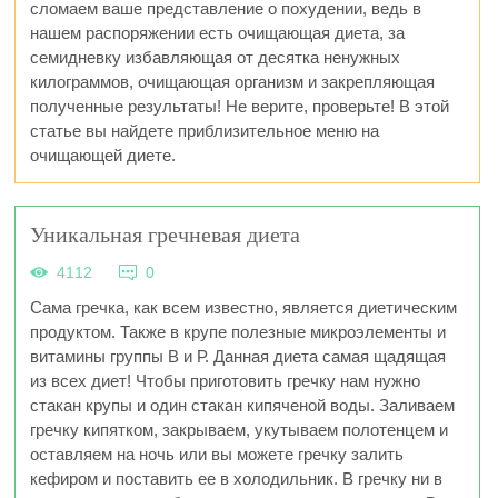
сломаем ваше представление о похудении, ведь в
нашем распоряжении есть очищающая диета, за
семидневку избавляющая от десятка ненужных
килограммов, очищающая организм и закрепляющая
полученные результаты! Не верите, проверьте! В этой
статье вы найдете приблизительное меню на
очищающей диете.
Уникальная гречневая диета
4112
0
Сама гречка, как всем известно, является диетическим
продуктом. Также в крупе полезные микроэлементы и
витамины группы В и Р. Данная диета самая щадящая
из всех диет! Чтобы приготовить гречку нам нужно
стакан крупы и один стакан кипяченой воды. Заливаем
гречку кипятком, закрываем, укутываем полотенцем и
оставляем на ночь или вы можете гречку залить
кефиром и поставить ее в холодильник. В гречку ни в