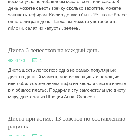
коем случае не добавляем масло, соль или сахар. В
день можете съесть гречку сколько захотите, можете
запивать кефиром. Кефир должен быть 1%, но не более
одного литра в день. Также вы можете употреблять
яблоки, салат из капусты, зелень.
Диета 6 лепестков на каждый день
6793
1
Диета шесть лепестков одна из самых популярных
диет на данный момент, многие женщины с помощью
неё добились желанных цифр на весах и смогли влезть
в любимое платье. Подарила эту замечательную диету
миру, диетолог из Швеции Анна Юхансон.
Диета при астме: 13 советов по составлению
рациона