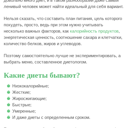
довольно много диет, и в таком разнообразии даже самый
ленивый человек может найти идеальный для себя вариант.
Нельзя сказать, что составить план питания, цель которого
похудеть, просто, ведь при этом нужно учитывать
несколько важных факторов, как
калорийность продуктов
,
энергетическая ценность, соотношение сахара и клетчатки,
количество белков, жиров и углеводов.
Поэтому самостоятельно лучше не экспериментировать, а
выбрать меню, составленное диетологом.
Какие диеты бывают?
Низкокалорийные;
Жесткие;
Жиросжигающие;
Быстрые;
Умеренные;
И даже диеты с определенным сроком.