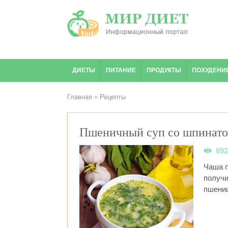
ДИЕТЫ
ПИТАНИЕ
ПРОДУКТЫ
ПОХУДЕНИ
Главная
»
Рецепты
Пшеничный суп со шпинат
89
Чаша п
получи
пшени