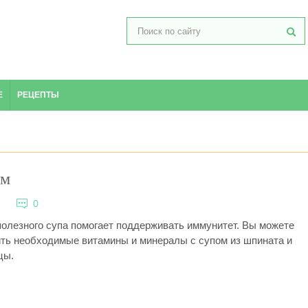
Е
РЕЦЕПТЫ
ом
2
0
олезного супа помогает поддерживать иммунитет. Вы можете
ть необходимые витамины и минералы с супом из шпината и
цы.