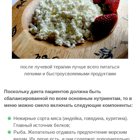
после лучевой терапии лучше всего питаться
легкими и быстроусвояемыми продуктами
Поскольку диета пациентов должна быть
сбалансированной по всем основным нутриентам, то в
меню можно смело включать следующие компоненты:
Нежирные сорта мяса (индейка, говядина, курятина).
Главный источник белков;
Рыба. Желательно отдавать предпочтение морским
видам. Их легче есть, и они содержат дополнительно