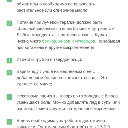
обязательно необходимо использовать
растительное или сливочное масло;
Питание при лучевой терапии должно быть
сбалансированным по всем базовым нутриентам.
Любые монодиеты – противопоказаны. Кушать
нужно много
белков, жиров и углеводов
, не забывая
про витамины и другие микроэлементы;
Избегать грубой и твердой пищи;
Варить еду лучше на медленном огне с
добавлением большого количества воды. Это
сделает ее мягче;
Некоторые пациенты говорят, что холодные блюда
уменьшают боль. Можно добавлять лед в супы или
напитки. Приветствуется натуральное мороженое;
В день необходимо употреблять достаточно
жидкости. Оптимальным будет объем в 1,5-2,0