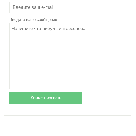
Что лучше всего есть
на завтрак при
правильном питании
Введите ваше сообщение:
и почему?