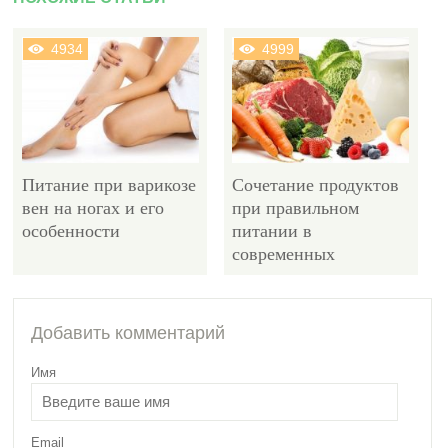
4934
4999
Питание при варикозе
Сочетание продуктов
вен на ногах и его
при правильном
особенности
питании в
современных
условиях
12408
Добавить комментарий
Имя
Email