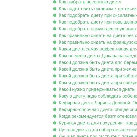
Как выбрать весеннюю диету
Как подготовить организм к детокси
Как подобрать диету при оксалатных
Как подобрать диету при повышенн
Как подобрать самую дешевую диет
Как правильно сидеть на диете без 
Как правильно сидеть на французск
Какая диета самая эффективная для
Каково меню диеты Дюкана на кажды
Какой должна быть диета для бере
Какой должна быть диета при желч
Какой должна быть диета при забо
Какой должна быть диета при панк
Какой нужно придерживаться диеты 
Какую диету надо соблюдать ребенк
Кефирная диета Ларисы Долиной. О
Кефирно-яблочная диета: общее опи
Когда рекомендуется безглютеновая
Куриная диета для похудения - как 
Лучшая диета для набора мышечно
Лучшая диета при гастрите с повыш