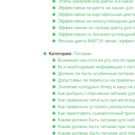
Этапы кремлевской диеты и в каких
Эффективна ли диета на кашах для
Эффективна ли картофельная диета 
Эффективна ли низкоуглеводная дие
Эффективная ли лунная диета для 
Эффективность белково-углеводной 
Яичная диета МАГГИ: меню, эффект
Категория:
Питание
Возникает кислота во рту после при
Вся необходимая информация о пит
Должно ли быть особенным питание 
Допустимы ли перекусы на правиль
Значение холодных блюд и закусок в
Как выбрать спортивное питание дл
Как правильно питаться при желез
Как правильно устроить разгрузочны
Как приготовить сывороточный прот
Каким должно быть питание для на
Каким должно быть питание при пл
Каким должны быть питание для пох