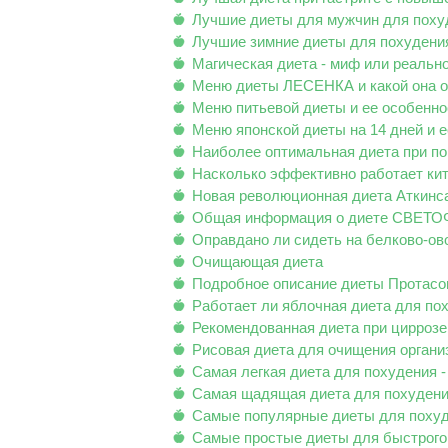
Лучшие диеты для мужчин для поху
Лучшие зимние диеты для похудени
Магическая диета - миф или реальн
Меню диеты ЛЕСЕНКА и какой она о
Меню питьевой диеты и ее особенно
Меню японской диеты на 14 дней и 
Наиболее оптимальная диета при п
Насколько эффективно работает кит
Новая революционная диета Аткинс
Общая информация о диете СВЕТ
Оправдано ли сидеть на белково-ов
Очищающая диета
Подробное описание диеты Протасо
Работает ли яблочная диета для пох
Рекомендованная диета при циррозе
Рисовая диета для очищения органи
Самая легкая диета для похудения -
Самая щадящая диета для похудения
Самые популярные диеты для похуд
Самые простые диеты для быстрого