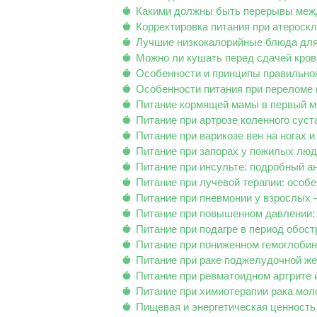
Какими должны быть перерывы меж
Корректировка питания при атероск
Лучшие низкокалорийные блюда для
Можно ли кушать перед сдачей крови
Особенности и принципы правильног
Особенности питания при переломе
Питание кормящей мамы в первый м
Питание при артрозе коленного суст
Питание при варикозе вен на ногах и
Питание при запорах у пожилых лю
Питание при инсульте: подробный а
Питание при лучевой терапии: особ
Питание при пневмонии у взрослых -
Питание при повышенном давлении: 
Питание при подагре в период обост
Питание при пониженном гемоглобине
Питание при раке поджелудочной же
Питание при ревматоидном артрите 
Питание при химиотерапии рака мо
Пищевая и энергетическая ценность