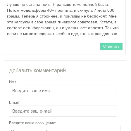
Лучше не есть на ночь. Я раньше тоже полной была.
Потом модельформ 40+ пропила. и скинула 7 кило 600
грамм. Теперь я стройнее, и приливы не беспокоят. Мне
Особенности питания
эти капсулы в свое время гинеколог советовал. Кстати, в
при переломе шейки
составе есть форсколин, он и уменьшает аппетит. Так что
бедра
если не можете сдержать себя в еде, это как раз для вас.
Ответить
Добавить комментарий
Имя
Email
Введите ваше сообщение: