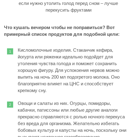
если нужно утолить голод перед сном – лучше
перекусить фруктами
Что кушать вечером чтобы не поправиться? Вот
примерный список продуктов для подобной цели:
Кисломолочные изделия. Стаканчик кефира,
йогурта или ряженки идеально подойдет для
утоления чувства голода и поможет сохранить
хорошую фигуру. Для успокоения нервов можно
выпить на ночь 200 мл подогретого молока. Оно
благоприятно влияет на ЦНС и способствует
крепкому сну.
Овощи и салаты из них. Огурцы, помидоры,
кабачки, патиссоны или любые другие аналоги
прекрасно справляются с ролью ночного перекуса
без вреда для организма. Желательно избегать
бобовых культур и капусты на ночь, поскольку они
вызывают усиленное газообразование.