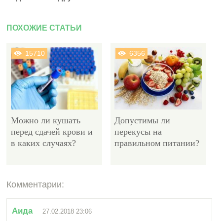
ПОХОЖИЕ СТАТЬИ
15710
6356
Можно ли кушать
Допустимы ли
перед сдачей крови и
перекусы на
в каких случаях?
правильном питании?
Комментарии:
14579
Аида
27.02.2018 23:06