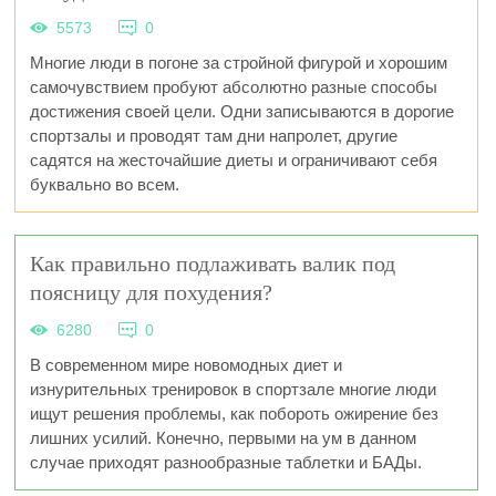
5573
0
Многие люди в погоне за стройной фигурой и хорошим
самочувствием пробуют абсолютно разные способы
достижения своей цели. Одни записываются в дорогие
спортзалы и проводят там дни напролет, другие
садятся на жесточайшие диеты и ограничивают себя
буквально во всем.
Как правильно подлаживать валик под
поясницу для похудения?
6280
0
В современном мире новомодных диет и
изнурительных тренировок в спортзале многие люди
ищут решения проблемы, как побороть ожирение без
лишних усилий. Конечно, первыми на ум в данном
случае приходят разнообразные таблетки и БАДы.