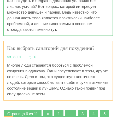
Как похудеть в бедрах в домашних условиях без
лишних усилий? Вот вопрос, который интересует
множество девушек и парней. Ведь известно, что
данная часть тела является практически наиболее
проблемной, и лишние килограммы в основном
откладываются именно тут.
Как выбрать санаторий для похудения?
8501
0
Многие люди стараются бороться с проблемой
ожирения в одиночку. Одни преуспевают в этом, другие
не очень. Дело в том, что существует контингент
людей, которые способны взять себя в руки и изменить
состояние вещей к лучшему. Однако такой подвиг под
силу далеко не всем.
Страница 6 из 11
«
1
…
3
4
5