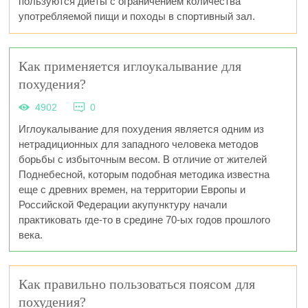
пользуются диеты с ограничением количества
употребляемой пищи и походы в спортивный зал.
Как применяется иглоукалывание для
похудения?
4902
0
Иглоукалывание для похудения является одним из
нетрадиционных для западного человека методов
борьбы с избыточным весом. В отличие от жителей
Поднебесной, которым подобная методика известна
еще с древних времен, на территории Европы и
Российской Федерации акупунктуру начали
практиковать где-то в средине 70-ых годов прошлого
века.
Как правильно пользоваться поясом для
похудения?