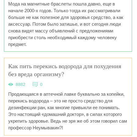
Мода на магнитные браслеты пошла давно, еще в
начале 2000-х годов. Только тогда их рассматривали
больше не как полезное для здоровья средство, а как
аксессуар. Потом было затишье, и вот сегодня люди
снова видят массу объявлений с предложениями
приобрести столь необходимый каждому человеку
предмет.
Как пить перекись водорода для похудения
без вреда организму?
8882
0
Продающаяся в аптечной лавке буквально за копейки,
перекись водорода – это не просто средство для
дезинфекции ран, как многие привыкли ее понимать.
Это настоящий «домашний доктор», в силах которого
укрепить здоровье. Ведь не зря же об этом говорил сам
профессор Неумывакин?!