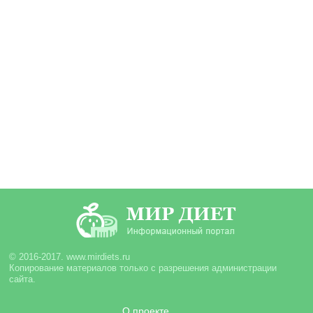
© 2016-2017. www.mirdiets.ru
Копирование материалов только с разрешения администрации
сайта.
О проекте