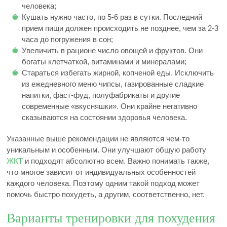
человека;
Кушать нужно часто, по 5-6 раз в сутки. Последний
прием пищи должен происходить не позднее, чем за 2-3
часа до погружения в сон;
Увеличить в рационе число овощей и фруктов. Они
богаты клетчаткой, витаминами и минералами;
Стараться избегать жирной, копченой еды. Исключить
из ежедневного меню чипсы, газированные сладкие
напитки, фаст-фуд, полуфабрикаты и другие
современные «вкусняшки». Они крайне негативно
сказываются на состоянии здоровья человека.
Указанные выше рекомендации не являются чем-то
уникальным и особенным. Они улучшают общую работу
ЖКТ
и подходят абсолютно всем. Важно понимать также,
что многое зависит от индивидуальных особенностей
каждого человека. Поэтому одним такой подход может
помочь быстро похудеть, а другим, соответственно, нет.
Варианты тренировки для похудения