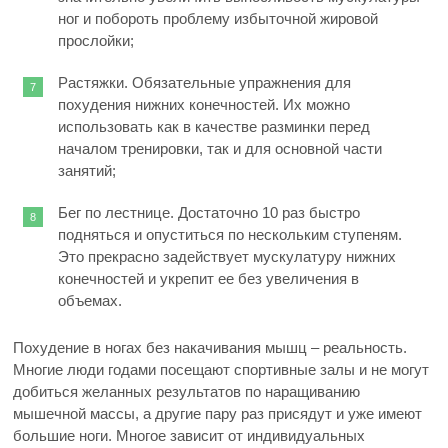
ног и побороть проблему избыточной жировой
прослойки;
Растяжки. Обязательные упражнения для
похудения нижних конечностей. Их можно
использовать как в качестве разминки перед
началом тренировки, так и для основной части
занятий;
Бег по лестнице. Достаточно 10 раз быстро
подняться и опуститься по нескольким ступеням.
Это прекрасно задействует мускулатуру нижних
конечностей и укрепит ее без увеличения в
объемах.
Похудение в ногах без накачивания мышц – реальность.
Многие люди годами посещают спортивные залы и не могут
добиться желанных результатов по наращиванию
мышечной массы, а другие пару раз присядут и уже имеют
большие ноги. Многое зависит от индивидуальных