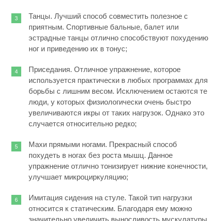
Танцы. Лучший способ совместить полезное с
приятным. Спортивные бальные, балет или
эстрадные танцы отлично способствуют похудению
ног и приведению их в тонус;
Приседания. Отличное упражнение, которое
используется практически в любых программах для
борьбы с лишним весом. Исключением остаются те
люди, у которых физиологически очень быстро
увеличиваются икры от таких нагрузок. Однако это
случается относительно редко;
Махи прямыми ногами. Прекрасный способ
похудеть в ногах без роста мышц. Данное
упражнение отлично тонизирует нижние конечности,
улучшает микроциркуляцию;
Имитация сидения на стуле. Такой тип нагрузки
относится к статическим. Благодаря ему можно
значительно увеличить выносливость мускулатуры