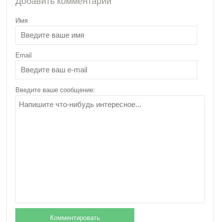
Добавить комментарий
Имя
Email
Эффективные бады
для похудения –
подробный обзор!
Введите ваше сообщение: