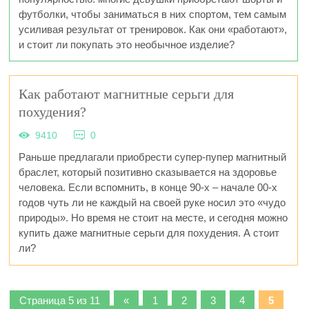
футболки, чтобы заниматься в них спортом, тем самым
усиливая результат от тренировок. Как они «работают»,
и стоит ли покупать это необычное изделие?
Как работают магнитные серьги для
похудения?
9410
0
Раньше предлагали приобрести супер-пупер магнитный
браслет, который позитивно сказывается на здоровье
человека. Если вспомнить, в конце 90-х – начале 00-х
годов чуть ли не каждый на своей руке носил это «чудо
природы». Но время не стоит на месте, и сегодня можно
купить даже магнитные серьги для похудения. А стоит
ли?
Страница 5 из 11
«
1
2
3
4
5