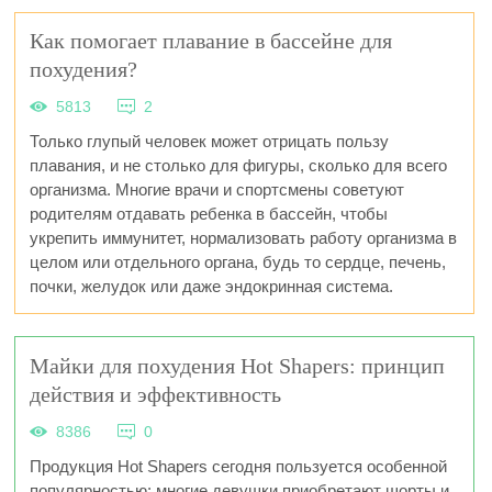
Как помогает плавание в бассейне для
похудения?
5813
2
Только глупый человек может отрицать пользу
плавания, и не столько для фигуры, сколько для всего
организма. Многие врачи и спортсмены советуют
родителям отдавать ребенка в бассейн, чтобы
укрепить иммунитет, нормализовать работу организма в
целом или отдельного органа, будь то сердце, печень,
почки, желудок или даже эндокринная система.
Майки для похудения Hot Shapers: принцип
действия и эффективность
8386
0
Продукция Hot Shapers сегодня пользуется особенной
популярностью: многие девушки приобретают шорты и