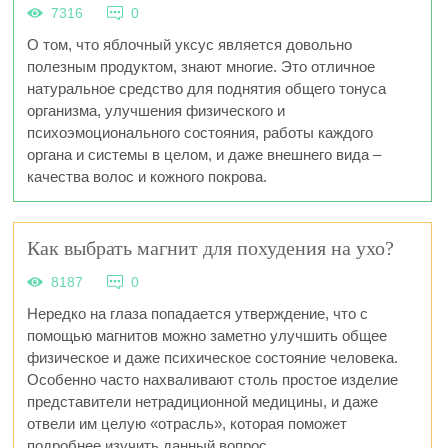
7316
0
О том, что яблочный уксус является довольно
полезным продуктом, знают многие. Это отличное
натуральное средство для поднятия общего тонуса
организма, улучшения физического и
психоэмоционального состояния, работы каждого
органа и системы в целом, и даже внешнего вида –
качества волос и кожного покрова.
Как выбрать магнит для похудения на ухо?
8187
0
Нередко на глаза попадается утверждение, что с
помощью магнитов можно заметно улучшить общее
физическое и даже психическое состояние человека.
Особенно часто нахваливают столь простое изделие
представители нетрадиционной медицины, и даже
отвели им целую «отрасль», которая поможет
подробнее изучить данный вопрос.