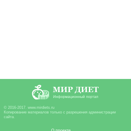
© 2016-2017. www.mirdiets.ru
Копирование материалов только с разрешения администрации
сайта.
О проекте