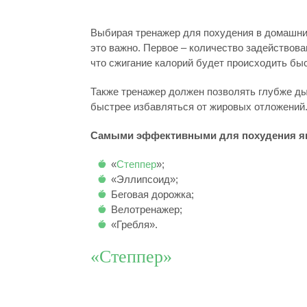
Выбирая тренажер для похудения в домашних
это важно. Первое – количество задействов
что сжигание калорий будет происходить быс
Также тренажер должен позволять глубже д
быстрее избавляться от жировых отложений
Самыми эффективными для похудения яв
«
Степпер
»;
«Эллипсоид»;
Беговая дорожка;
Велотренажер;
«Гребля».
«Степпер»