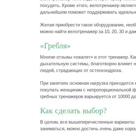
похудеть. Кроме этого, велотренажер являе
дальнейшем поможет поддерживать идеальн
Желая приобрести такое оборудование, необ
можно найти велотренажер за 10, 20, 30 и да
«Гребля»
Многие отзывы «хвалят» и этот тренажер. Ка
дыхательную системы, благотворно влияет н
людей, страдающих от остеохондроза.
При занятиях основная нагрузка приходится н
покупать женщинам с непропорциональной ф
гребных тренажеров варьируется от 10000 до
Как сделать выбор?
В целом, все вышеперечисленные варианты п
заниматься, можно достичь очень даже хоро