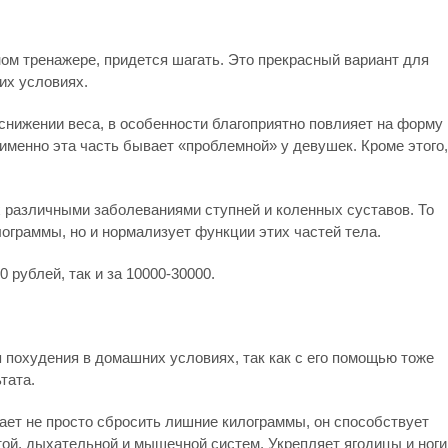
ном тренажере, придется шагать. Это прекрасный вариант для
их условиях.
снижении веса, в особенности благоприятно повлияет на форму
 именно эта часть бывает «проблемной» у девушек. Кроме этого,
 различными заболеваниями ступней и коленных суставов. То
ограммы, но и нормализует функции этих частей тела.
 рублей, так и за 10000-30000.
 похудения в домашних условиях, так как с его помощью тоже
тата.
ает не просто сбросить лишние килограммы, он способствует
й, дыхательной и мышечной систем. Укрепляет ягодицы и ноги