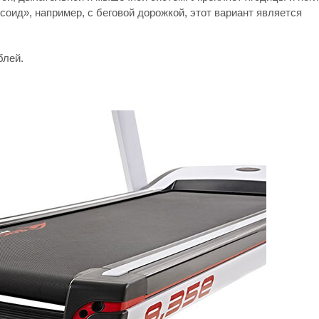
соид», например, с беговой дорожкой, этот вариант является
блей.