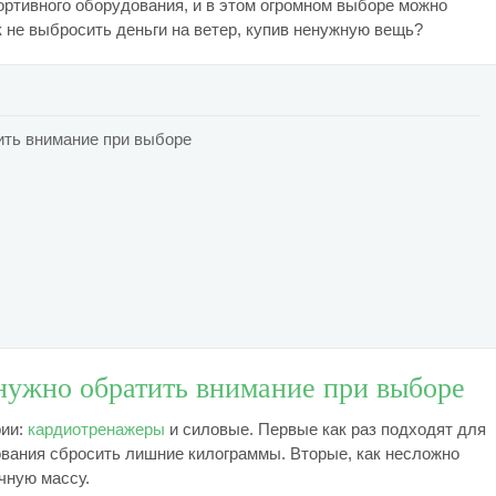
ртивного оборудования, и в этом огромном выборе можно
к не выбросить деньги на ветер, купив ненужную вещь?
тить внимание при выборе
 нужно обратить внимание при выборе
рии:
кардиотренажеры
и силовые. Первые как раз подходят для
вания сбросить лишние килограммы. Вторые, как несложно
чную массу.