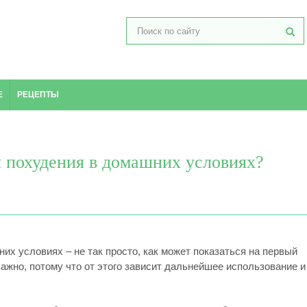
Е
РЕЦЕПТЫ
я похудения в домашних условиях?
х условиях – не так просто, как может показаться на первый
ажно, потому что от этого зависит дальнейшее использование и