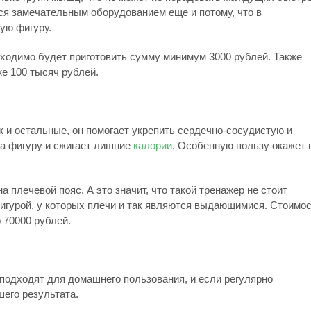
тся замечательным оборудованием еще и потому, что в
ую фигуру.
ходимо будет приготовить сумму минимум 3000 рублей. Также
же 100 тысяч рублей.
к и остальные, он помогает укрепить сердечно-сосудистую и
а фигуру и сжигает лишние
калории
. Особенную пользу окажет 
а плечевой пояс. А это значит, что такой тренажер не стоит
игурой, у которых плечи и так являются выдающимися. Стоимо
 70000 рублей.
одходят для домашнего пользования, и если регулярно
шего результата.