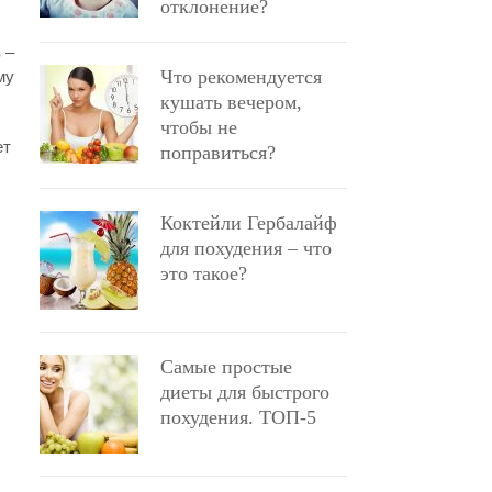
отклонение?
 –
Что рекомендуется
му
кушать вечером,
чтобы не
ет
поправиться?
Коктейли Гербалайф
для похудения – что
это такое?
Самые простые
диеты для быстрого
похудения. ТОП-5