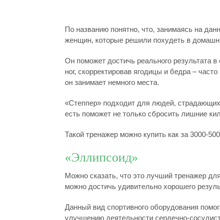
По названию понятно, что, занимаясь на дан
женщин, которые решили похудеть в домашн
Он поможет достичь реального результата в 
ног, скорректировав ягодицы и бедра – часто
он занимает немного места.
«Степпер» подходит для людей, страдающих
есть поможет не только сбросить лишние кил
Такой тренажер можно купить как за 3000-5000
«Эллипсоид»
Можно сказать, что это лучший тренажер для
можно достичь удивительно хорошего резуль
Данный вид спортивного оборудования помог
улучшению деятельности сердечно-сосудисто