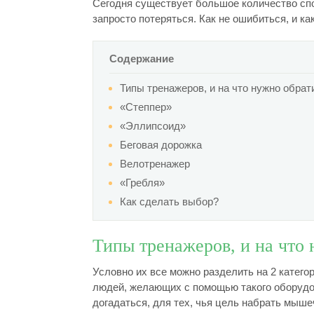
Сегодня существует большое количество спо
запросто потеряться. Как не ошибиться, и ка
Содержание
Типы тренажеров, и на что нужно обра
«Степпер»
«Эллипсоид»
Беговая дорожка
Велотренажер
«Гребля»
Как сделать выбор?
Типы тренажеров, и на что
Условно их все можно разделить на 2 катего
людей, желающих с помощью такого оборудо
догадаться, для тех, чья цель набрать мыше