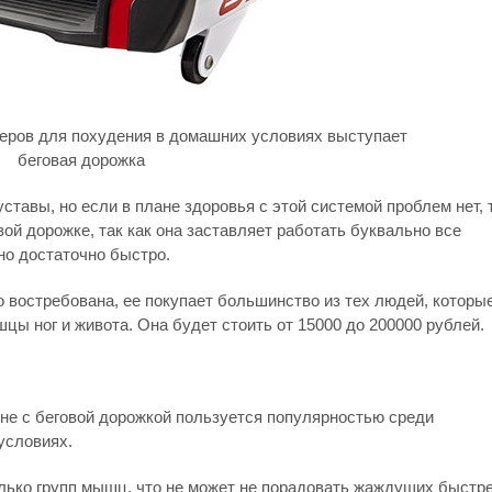
еров для похудения в домашних условиях выступает
беговая дорожка
ставы, но если в плане здоровья с этой системой проблем нет, 
вой дорожке, так как она заставляет работать буквально все
но достаточно быстро.
 востребована, ее покупает большинство из тех людей, которы
цы ног и живота. Она будет стоить от 15000 до 200000 рублей.
не с беговой дорожкой пользуется популярностью среди
условиях.
лько групп мышц, что не может не порадовать жаждущих быстр