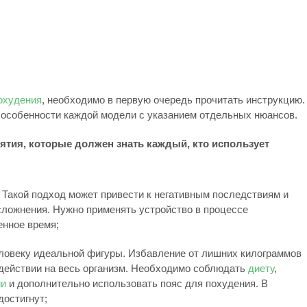
охудения
, необходимо в первую очередь прочитать инструкцию.
 особенности каждой модели с указанием отдельных нюансов.
ятия, которые должен знать каждый, кто использует
 Такой подход может привести к негативным последствиям и
ложнения. Нужно применять устройство в процессе
енное время;
ловеку идеальной фигуры. Избавление от лишних килограммов
действии на весь организм. Необходимо соблюдать
диету
,
ми
и дополнительно использовать пояс для похудения. В
достигнут;