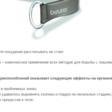
ля похудения рассчитывать не стоит
е – комплексное применение всех методик для борьбы с лишни
 приспособлений оказывает следующие эффекты на организ
 в проблемных зонах;
о удавалось выровнять сколиоз и лордоз на начальных стадиях;
 процессов в теле;