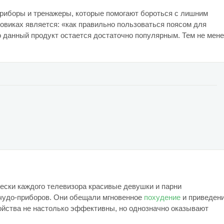
риборы и тренажеры, которые помогают бороться с лишним
овиках является: «как правильно пользоваться поясом для
о данный продукт остается достаточно популярным. Тем не мене
чески каждого телевизора красивые девушки и парни
чудо-приборов. Они обещали мгновенное
похудение
и приведен
ойства не настолько эффективны, но однозначно оказывают