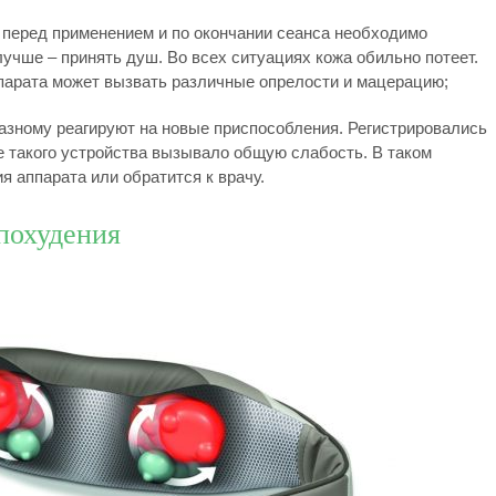
 перед применением и по окончании сеанса необходимо
учше – принять душ. Во всех ситуациях кожа обильно потеет.
парата может вызвать различные опрелости и мацерацию;
азному реагируют на новые приспособления. Регистрировались
е такого устройства вызывало общую слабость. В таком
я аппарата или обратится к врачу.
похудения