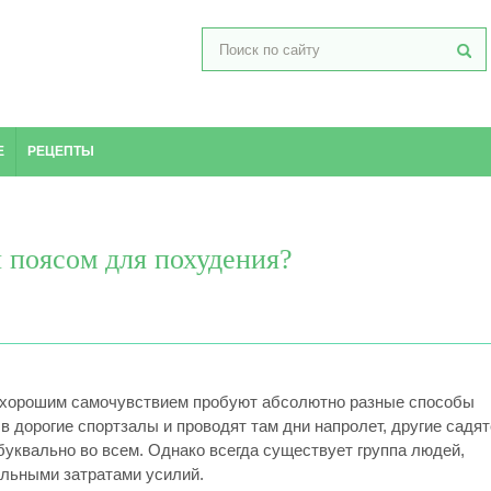
Е
РЕЦЕПТЫ
 поясом для похудения?
 и хорошим самочувствием пробуют абсолютно разные способы
 дорогие спортзалы и проводят там дни напролет, другие садя
буквально во всем.
Однако всегда существует группа людей,
альными затратами усилий.