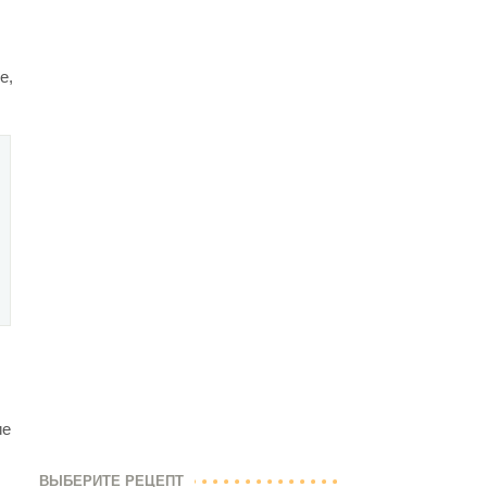
е,
ие
ВЫБЕРИТЕ РЕЦЕПТ