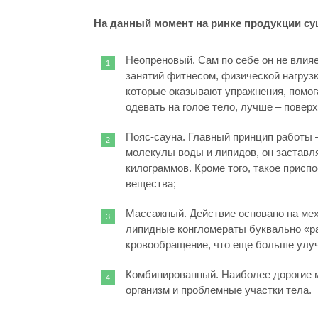
На данный момент на ринке продукции су
Неопреновый. Сам по себе он не влияе
занятий фитнесом, физической нагруз
которые оказывают упражнения, помог
одевать на голое тело, лучше – поверх
Пояс-сауна. Главный принцип работы 
молекулы воды и липидов, он заставл
килограммов. Кроме того, такое присп
вещества;
Массажный. Действие основано на ме
липидные конгломераты буквально «ра
кровообращение, что еще больше улу
Комбинированный. Наиболее дорогие 
организм и проблемные участки тела.