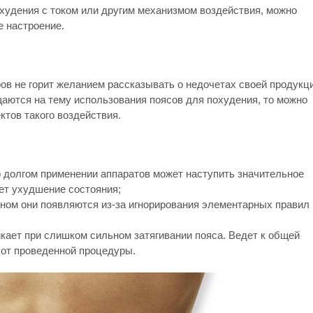
худения с током или другим механизмом воздействия, можно
 настроение.
ов не горит желанием рассказывать о недочетах своей продукци
аются на тему использования поясов для похудения, то можно
тов такого воздействия.
 долгом применении аппаратов может наступить значительное
ет ухудшение состояния;
вном они появляются из-за игнорирования элементарных правил
кает при слишком сильном затягивании пояса. Ведет к общей
от проведенной процедуры.