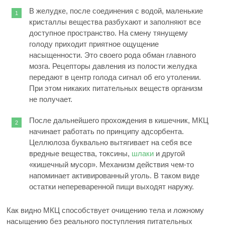
В желудке, после соединения с водой, маленькие
кристаллы вещества разбухают и заполняют все
доступное пространство. На смену тянущему
голоду приходит приятное ощущение
насыщенности. Это своего рода обман главного
мозга. Рецепторы давления из полости желудка
передают в центр голода сигнал об его утолении.
При этом никаких питательных веществ организм
не получает.
После дальнейшего прохождения в кишечник, МКЦ
начинает работать по принципу адсорбента.
Целлюлоза буквально вытягивает на себя все
вредные вещества, токсины,
шлаки
и другой
«кишечный мусор». Механизм действия чем-то
напоминает активированный уголь. В таком виде
остатки непереваренной пищи выходят наружу.
Как видно МКЦ способствует очищению тела и ложному
насыщению без реального поступления питательных