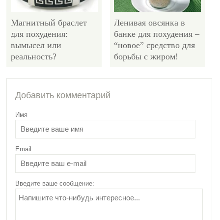
Магнитный браслет
Ленивая овсянка в
для похудения:
банке для похудения –
вымысел или
“новое” средство для
реальность?
борьбы с жиром!
4399
Добавить комментарий
Имя
Email
Как найти мотивацию
для похудения?
Уникальные методы!?
Введите ваше сообщение: