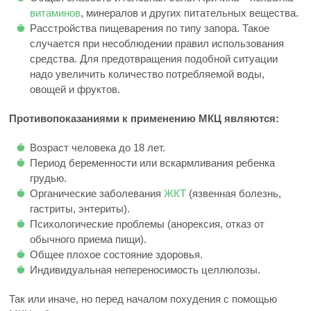
витаминов
, минералов и других питательных вещества.
Расстройства пищеварения по типу запора. Такое
случается при несоблюдении правил использования
средства. Для предотвращения подобной ситуации
надо увеличить количество потребляемой воды,
овощей и фруктов.
Противопоказаниями к применению МКЦ являются:
Возраст человека до 18 лет.
Период беременности или вскармливания ребенка
грудью.
Органические заболевания
ЖКТ
(язвенная болезнь,
гастриты, энтериты).
Психологические проблемы (анорексия, отказ от
обычного приема пищи).
Общее плохое состояние здоровья.
Индивидуальная непереносимость целлюлозы.
Так или иначе, но перед началом похудения с помощью