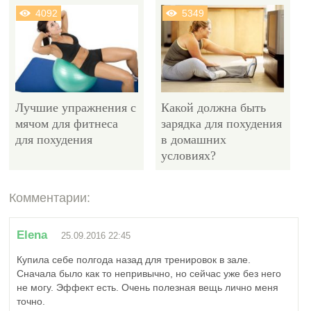
4092
5349
Лучшие упражнения с
Какой должна быть
мячом для фитнеса
зарядка для похудения
для похудения
в домашних
условиях?
Комментарии:
11678
Elena
25.09.2016 22:45
Купила себе полгода назад для тренировок в зале.
Сначала было как то непривычно, но сейчас уже без него
не могу. Эффект есть. Очень полезная вещь лично меня
Эффективны ли
точно.
прыжки на месте для