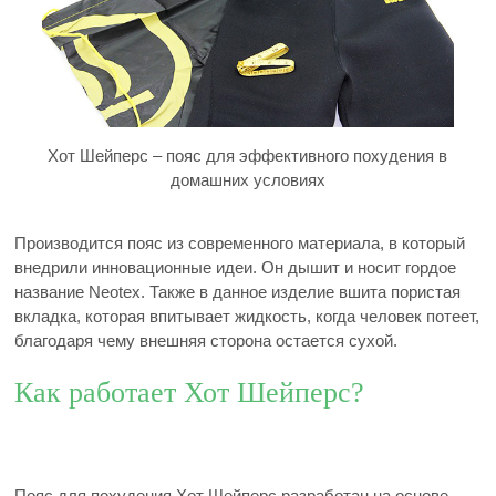
Хот Шейперс – пояс для эффективного похудения в
домашних условиях
Производится пояс из современного материала, в который
внедрили инновационные идеи. Он дышит и носит гордое
название Neotex. Также в данное изделие вшита пористая
вкладка, которая впитывает жидкость, когда человек потеет,
благодаря чему внешняя сторона остается сухой.
Как работает Хот Шейперс?
Пояс для похудения Хот Шейперс разработан на основе