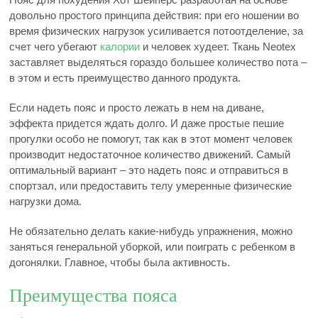
довольно простого принципа действия: при его ношении во
время физических нагрузок усиливается потоотделение, за
счет чего убегают
калории
и человек худеет. Ткань Neotex
заставляет выделяться гораздо большее количество пота –
в этом и есть преимущество данного продукта.
Если надеть пояс и просто лежать в нем на диване,
эффекта придется ждать долго. И даже простые пешие
прогулки особо не помогут, так как в этот момент человек
производит недостаточное количество движений. Самый
оптимальный вариант – это надеть пояс и отправиться в
спортзал, или предоставить телу умеренные физические
нагрузки дома.
Не обязательно делать какие-нибудь упражнения, можно
заняться генеральной уборкой, или поиграть с ребенком в
догонялки. Главное, чтобы была активность.
Преимущества пояса