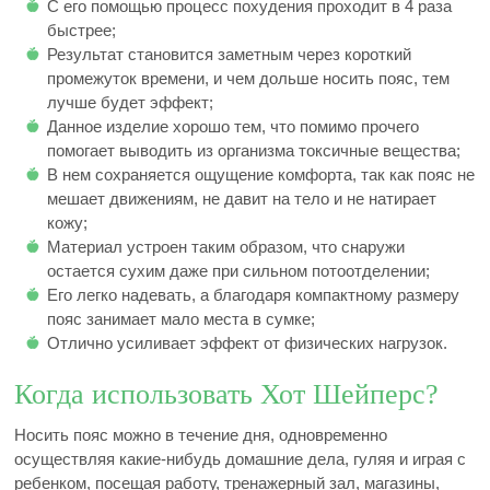
С его помощью процесс похудения проходит в 4 раза
быстрее;
Результат становится заметным через короткий
промежуток времени, и чем дольше носить пояс, тем
лучше будет эффект;
Данное изделие хорошо тем, что помимо прочего
помогает выводить из организма токсичные вещества;
В нем сохраняется ощущение комфорта, так как пояс не
мешает движениям, не давит на тело и не натирает
кожу;
Материал устроен таким образом, что снаружи
остается сухим даже при сильном потоотделении;
Его легко надевать, а благодаря компактному размеру
пояс занимает мало места в сумке;
Отлично усиливает эффект от физических нагрузок.
Когда использовать Хот Шейперс?
Носить пояс можно в течение дня, одновременно
осуществляя какие-нибудь домашние дела, гуляя и играя с
ребенком, посещая работу, тренажерный зал, магазины,