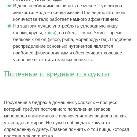
В день необходимо выпивать не менее 2-ух литров
жидкости. Вода – основа жизни. При ее достаточном
количестве тело работает намного эффективнее;
На завтрак лучше употреблять углеводную пищу
(злаки, крупы,
каши
), на обед – супы. Ужин – время
белковых блюд (мясо, рыба, морепродукты). Подобное
распределение основных нутриентов является
наиболее физиологичным и обеспечивает хорошее
усвоение всех питательных веществ.
Полезные и вредные продукты
Похудение в бедрах в домашних условиях – процесс,
который требует постоянного пополнения запасов
минералов и витаминов с исключением из рациона легких
углеводов и жиров. Не нужно соблюдать какую-то
определенную диету. Главное помнить о той пище, которая
полезна для организма.