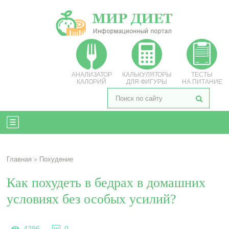
АНАЛИЗАТОР
КАЛЬКУЛЯТОРЫ
ТЕСТЫ
КАЛОРИЙ
ДЛЯ ФИГУРЫ
НА ПИТАНИЕ
Главная
»
Похудение
Как похудеть в бедрах в домашних
условиях без особых усилий?
4296
0