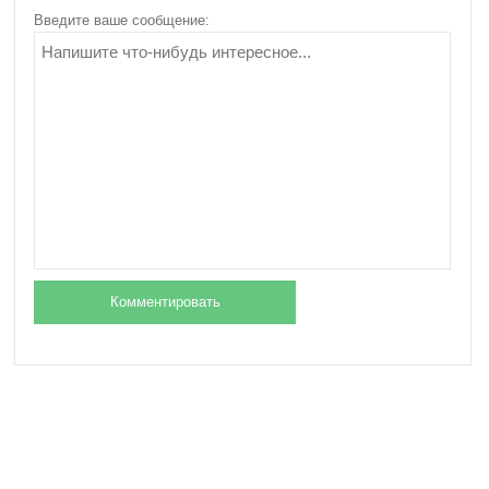
женщин для
Введите ваше сообщение:
похудения