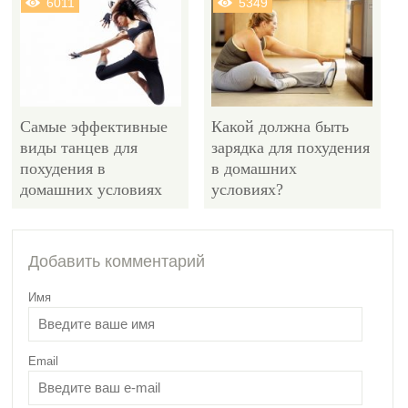
6011
5349
Самые эффективные
Какой должна быть
виды танцев для
зарядка для похудения
похудения в
в домашних
домашних условиях
условиях?
7467
Добавить комментарий
Имя
Email
Лучшие упражнения с
гантелями для