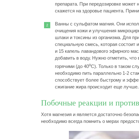
препарата. При передозировке может 
скажется на здоровье пациента. Прин
Ванны с сульфатом магния. Они испол
очищения кожи и улучшения микроцир
шлаки и токсины из организма. Для п
специальную смесь, которая состоит и
и 15 капель лавандового эфирного ма
добавить в воду. Нужно отметить, чт
о
горячими (до 40
С). Только в таком с
необходимо пить параллельно 1-2 ста
способствует более быстрому и эффек
сжигание жира происходит еще лучше.
Побочные реакции и проти
Хотя магнезия и является достаточно безо
необходимо всегда помнить о мерах предост