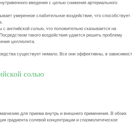
нутривенного введения с целью снижения артериального
зывает умеренное слабительное воздействие, что способствует
в.
ы с английской солью, что положительно сказывается на
 Посредством такого воздействия удается решить проблему
ления целлюлита.
средства существует немало. Все они эффективны, в зависимос
ийской солью
магнезию для приема внутрь и внешнего применения. В обоих
ия градиента солевой концентрации и спазмолитическое