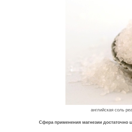
английская соль ре
Сфера применения магнезии достаточно 