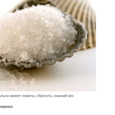
ально может помочь сбросить лишний вес
широка: