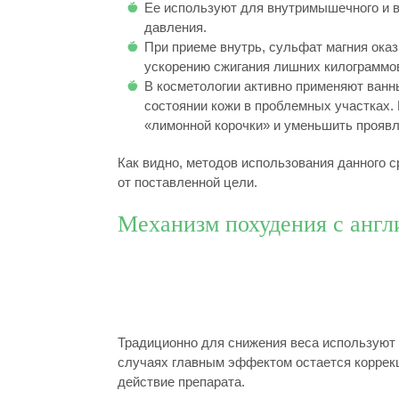
Ее используют для внутримышечного и в
давления.
При приеме внутрь, сульфат магния ока
ускорению сжигания лишних килограммо
В косметологии активно применяют ванн
состоянии кожи в проблемных участках.
«лимонной корочки» и уменьшить прояв
Как видно, методов использования данного 
от поставленной цели.
Механизм похудения с англ
Традиционно для снижения веса используют 
случаях главным эффектом остается коррекц
действие препарата.