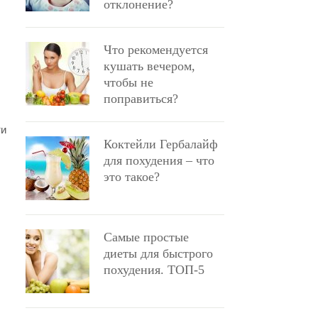
отклонение?
Что рекомендуется
кушать вечером,
чтобы не
поправиться?
ти
Коктейли Гербалайф
для похудения – что
это такое?
Самые простые
диеты для быстрого
похудения. ТОП-5