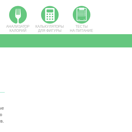
АНАЛИЗАТОР
КАЛЬКУЛЯТОРЫ
ТЕСТЫ
КАЛОРИЙ
ДЛЯ ФИГУРЫ
НА ПИТАНИЕ
ые
ю
в.