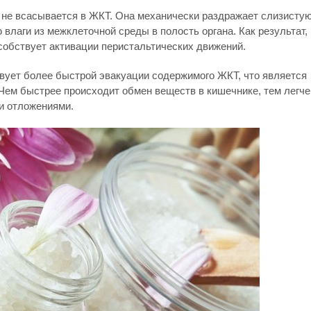
и не всасывается в ЖКТ. Она механически раздражает слизисту
влаги из межклеточной среды в полость органа. Как результат,
собствует активации перистальтических движений.
вует более быстрой эвакуации содержимого ЖКТ, что является
Чем быстрее происходит обмен веществ в кишечнике, тем легче
и отложениями.