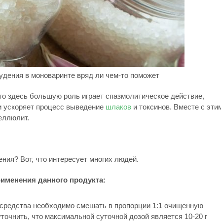
удения в моноваринте вряд ли чем-то поможет
 то здесь большую роль играет спазмолитическое действие,
и ускоряет процесс выведение
шлаков
и токсинов. Вместе с эти
еллюлит.
ения? Вот, что интересует многих людей.
именения данного продукта:
 средства необходимо смешать в пропорции 1:1 очищенную
уточнить, что максимальной суточной дозой является 10-20 г