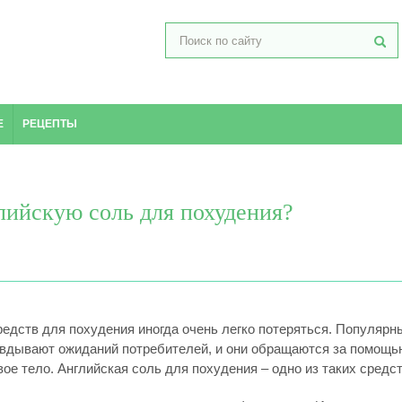
Е
РЕЦЕПТЫ
лийскую соль для похудения?
редств для похудения иногда очень легко потеряться. Популярн
авдывают ожиданий потребителей, и они обращаются за помощь
ое тело.
Английская соль для похудения – одно из таких средст