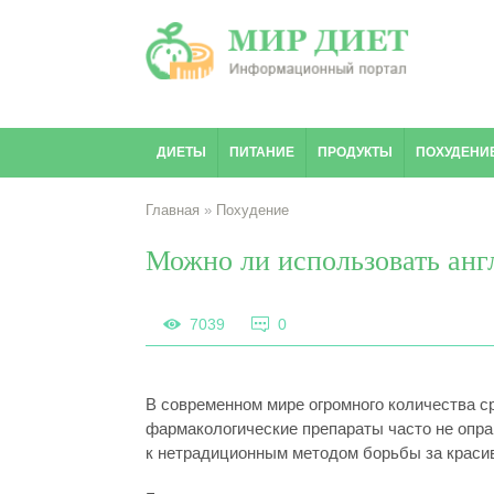
ДИЕТЫ
ПИТАНИЕ
ПРОДУКТЫ
ПОХУДЕНИ
Главная
»
Похудение
Можно ли использовать анг
7039
0
В современном мире огромного количества с
фармакологические препараты часто не опр
к нетрадиционным методом борьбы за красив