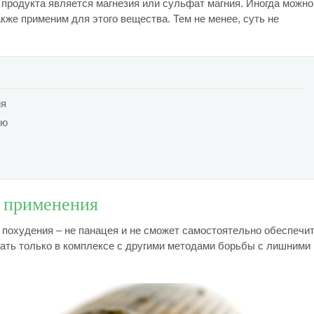
продукта является магнезия или сульфат магния. Иногда можно
кже применим для этого вещества. Тем не менее, суть не
ия
ью
ы применения
ля похудения – не панацея и не сможет самостоятельно обеспечи
ать только в комплексе с другими методами борьбы с лишними