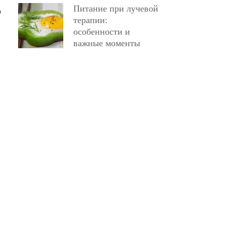
Питание при лучевой
ю
терапии:
особенности и
важные моменты