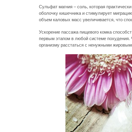
Сульфат магния – соль, которая практическ
оболочку кишечника и стимулирует миграцию 
объем каловых масс увеличивается, что спо
Ускорение пассажа пищевого комка способст
первым этапом в любой системе похудения. 
организму расстаться с ненужными жировым