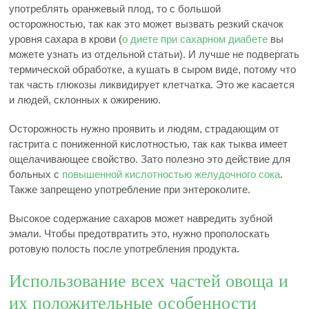
употреблять оранжевый плод, то с большой
осторожностью, так как это может вызвать резкий скачок
уровня сахара в крови (
о диете при сахарном диабете
вы
можете узнать из отдельной статьи). И лучше не подвергать
термической обработке, а кушать в сыром виде, потому что
так часть глюкозы ликвидирует клетчатка. Это же касается
и людей, склонных к ожирению.
Осторожность нужно проявить и людям, страдающим от
гастрита с пониженной кислотностью, так как тыква имеет
ощелачивающее свойство. Зато полезно это действие для
больных с
повышенной кислотностью желудочного сока
.
Также запрещено употребление при энтероколите.
Высокое содержание сахаров может навредить зубной
эмали. Чтобы предотвратить это, нужно прополоскать
ротовую полость после употребления продукта.
Использование всех частей овоща и
их положительные особенности