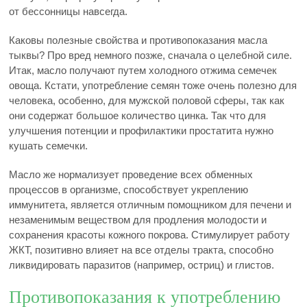
от бессонницы навсегда.
Каковы полезные свойства и противопоказания масла
тыквы? Про вред немного позже, сначала о целебной силе.
Итак, масло получают путем холодного отжима семечек
овоща. Кстати, употребление семян тоже очень полезно для
человека, особенно, для мужской половой сферы, так как
они содержат большое количество цинка. Так что для
улучшения потенции и профилактики простатита нужно
кушать семечки.
Масло же нормализует проведение всех обменных
процессов в организме, способствует укреплению
иммунитета, является отличным помощником для печени и
незаменимым веществом для продления молодости и
сохранения красоты кожного покрова. Стимулирует работу
ЖКТ, позитивно влияет на все отделы тракта, способно
ликвидировать паразитов (например, остриц) и глистов.
Противопоказания к употреблению