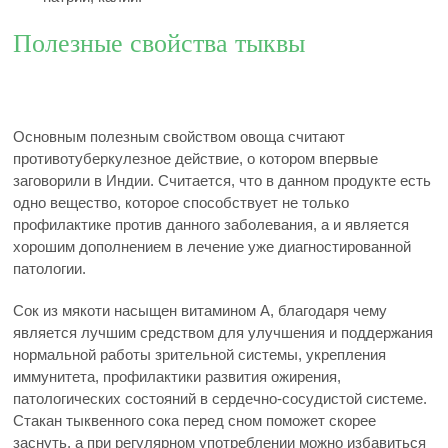
Полезные свойства тыквы
Основным полезным свойством овоща считают
противотуберкулезное действие, о котором впервые
заговорили в Индии. Считается, что в данном продукте есть
одно вещество, которое способствует не только
профилактике против данного заболевания, а и является
хорошим дополнением в лечение уже диагностированной
патологии.
Сок из мякоти насыщен витамином A, благодаря чему
является лучшим средством для улучшения и поддержания
нормальной работы зрительной системы, укрепления
иммунитета, профилактики развития ожирения,
патологических состояний в сердечно-сосудистой системе.
Стакан тыквенного сока перед сном поможет скорее
заснуть, а при регулярном употреблении можно избавиться