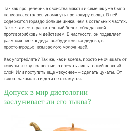
Так как про целебные свойства мякоти и семечек уже было
написано, осталось упомянуть про кожуру овоща. В ней
содержится гораздо больше цинка, чем в остальных частях.
Также там есть растительный белок, обладающий
противогрибковым действием. В частности, он подавляет
размножение кандида–возбудителя кандидоза, в
простонародье называемого молочницей.
Как употреблять? Так же, как и всегда, просто не очищать от
кожуры тыкву полностью, а срезать лишь тонкий верхний
слой. Или поступить еще «вкуснее» – сделать цукаты. От
такого лакомства и дети не откажутся.
Допуск в мир диетологии –
заслуживает ли его тыква?