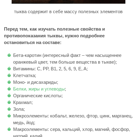
тыква содержит в себе массу полезных элементов
Перед тем, как изучать полезные свойства и
противопоказания тыквы, нужно подробнее
остановиться на составе:
Бета-каротин (интересный факт – чем насыщеннее
оранжевый цвет, тем больше вещества в тыкве);
Витамины: C, PP, B1, 2, 5, 6, 9, E, A;
Клетчатка;
Моно- и дисахариды;
Белки, жиры и углеводы
;
Органические кислоты;
Крахмал;
Зола;
Микроэлементы: кобальт, железо, фтор, цинк, марганец,
медь, йод;
Макроэлементы: сера, кальций, хлор, магний, фосфор,
натрий, калий.