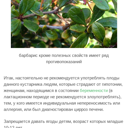
барбарис кроме полезных свойств имеет ряд
противопоказаний
Итак, настоятельно не рекомендуется употреблять плоды
данного кустарника людям, которые страдают от гипотонии,
женщинам, находящимся в состоянии
беременности
(в
лактационном периоде не рекомендуется злоупотреблять),
тем, у кого имеется индивидуальная непереносимость или
аллергия, или был диагностирован цирроз печени.
Запрещается давать ягоды детям, возраст которых младше
10-12 лет.