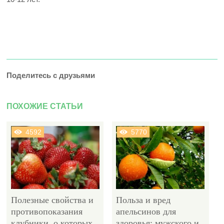
Поделитесь с друзьями
ПОХОЖИЕ СТАТЬИ
4592
5770
Полезные свойства и
Польза и вред
противопоказания
апельсинов для
клубники, о которых
здоровья: мужского и