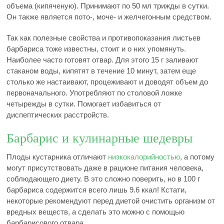
объема (кипяченую). Принимают по 50 мл трижды в сутки.
Он также является пото-, моче- и желчегонным средством.
Так как полезные свойства и противопоказания листьев
барбариса тоже известны, стоит и о них упомянуть.
Наиболее часто готовят отвар. Для этого 15 г заливают
стаканом воды, кипятят в течение 10 минут, затем еще
столько же настаивают, процеживают и доводят объем до
первоначального. Употребляют по столовой ложке
четырежды в сутки. Помогает избавиться от
диспептических расстройств.
Барбарис и кулинарные шедевры
Плоды кустарника отличают
низкокалорийностью
, а потому
могут присутствовать даже в рационе питания человека,
соблюдающего диету. В это сложно поверить, но в 100 г
барбариса содержится всего лишь 9.6 ккал! Кстати,
некоторые рекомендуют перед диетой очистить организм от
вредных веществ, а сделать это можно с помощью
барбарисового отвара.