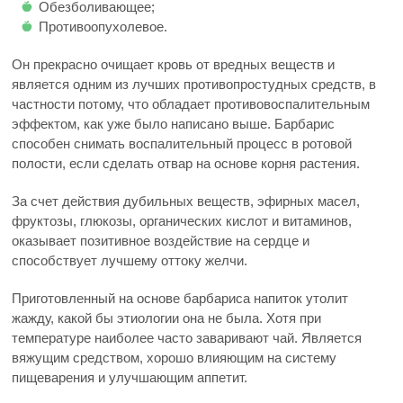
Обезболивающее;
Противоопухолевое.
Он прекрасно очищает кровь от вредных веществ и
является одним из лучших противопростудных средств, в
частности потому, что обладает противовоспалительным
эффектом, как уже было написано выше. Барбарис
способен снимать воспалительный процесс в ротовой
полости, если сделать отвар на основе корня растения.
За счет действия дубильных веществ, эфирных масел,
фруктозы, глюкозы, органических кислот и витаминов,
оказывает позитивное воздействие на сердце и
способствует лучшему оттоку желчи.
Приготовленный на основе барбариса напиток утолит
жажду, какой бы этиологии она не была. Хотя при
температуре наиболее часто заваривают чай. Является
вяжущим средством, хорошо влияющим на систему
пищеварения и улучшающим аппетит.