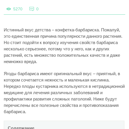
5270
0
Истинный вкус детства – конфетка-барбариска. Пожалуй,
это единственная причина популярности данного растения.
Но стоит подойти к вопросу изучения свойств барбариса
несколько серьезнее, потому что у него, как и других
растений, есть множество положительных качеств и даже
немножко вреда.
Ягоды барбариса имеют оригинальный вкус – приятный, в
котором сочетается нежность и маленькая кислинка.
Нередко плоды кустарника используются в нетрадиционной
медицине для лечения различных заболеваний и
профилактики развития сложных патологий. Ниже будут
перечислены все полезные свойства и противопоказания
барбариса.
Содержание