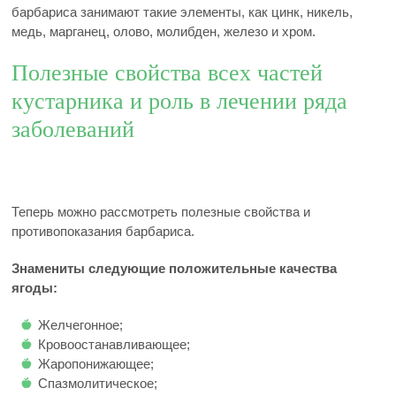
барбариса занимают такие элементы, как цинк, никель,
медь, марганец, олово, молибден, железо и хром.
Полезные свойства всех частей
кустарника и роль в лечении ряда
заболеваний
Теперь можно рассмотреть полезные свойства и
противопоказания барбариса.
Знамениты следующие положительные качества
ягоды:
Желчегонное;
Кровоостанавливающее;
Жаропонижающее;
Спазмолитическое;