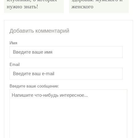
нужно знать!
женского
4810
Добавить комментарий
Имя
Email
Какую пользу для
организма человека
оказывает чечевица?
Введите ваше сообщение: