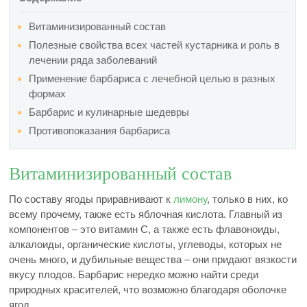
Витаминизированный состав
Полезные свойства всех частей кустарника и роль в
лечении ряда заболеваний
Применение барбариса с лечебной целью в разных
формах
Барбарис и кулинарные шедевры
Противопоказания барбариса
Витаминизированный состав
По составу ягоды приравнивают к
лимону
, только в них, ко
всему прочему, также есть яблочная кислота. Главный из
компонентов – это витамин C, а также есть флавоноиды,
алкалоиды, органические кислоты, углеводы, которых не
очень много, и дубильные вещества – они придают вязкости
вкусу плодов. Барбарис нередко можно найти среди
природных красителей, что возможно благодаря оболочке
ягод.