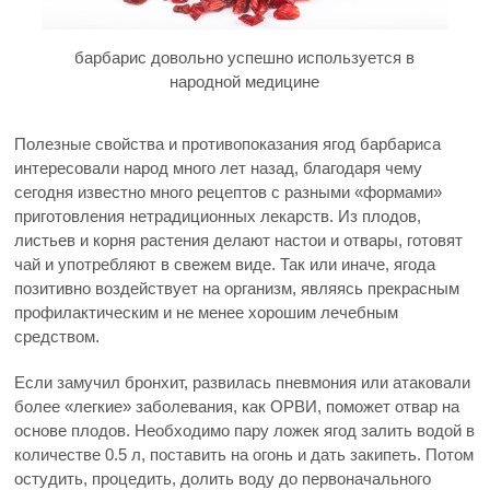
барбарис довольно успешно используется в
народной медицине
Полезные свойства и противопоказания ягод барбариса
интересовали народ много лет назад, благодаря чему
сегодня известно много рецептов с разными «формами»
приготовления нетрадиционных лекарств. Из плодов,
листьев и корня растения делают настои и отвары, готовят
чай и употребляют в свежем виде. Так или иначе, ягода
позитивно воздействует на организм, являясь прекрасным
профилактическим и не менее хорошим лечебным
средством.
Если замучил бронхит, развилась пневмония или атаковали
более «легкие» заболевания, как ОРВИ, поможет отвар на
основе плодов. Необходимо пару ложек ягод залить водой в
количестве 0.5 л, поставить на огонь и дать закипеть. Потом
остудить, процедить, долить воду до первоначального