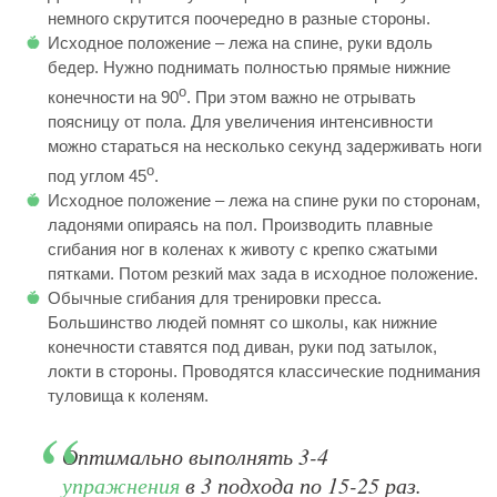
немного скрутится поочередно в разные стороны.
Исходное положение – лежа на спине, руки вдоль
бедер. Нужно поднимать полностью прямые нижние
о
конечности на 90
. При этом важно не отрывать
поясницу от пола. Для увеличения интенсивности
можно стараться на несколько секунд задерживать ноги
о
под углом 45
.
Исходное положение – лежа на спине руки по сторонам,
ладонями опираясь на пол. Производить плавные
сгибания ног в коленах к животу с крепко сжатыми
пятками. Потом резкий мах зада в исходное положение.
Обычные сгибания для тренировки пресса.
Большинство людей помнят со школы, как нижние
конечности ставятся под диван, руки под затылок,
локти в стороны. Проводятся классические поднимания
туловища к коленям.
Оптимально выполнять 3-4
упражнения
в 3 подхода по 15-25 раз.