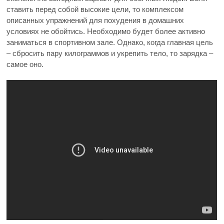
ставить перед собой высокие цели, то комплексом
описанных упражнений для похудения в домашних
условиях не обойтись. Необходимо будет более активно
заниматься в спортивном зале. Однако, когда главная цель
– сбросить пару килограммов и укрепить тело, то зарядка –
самое оно.