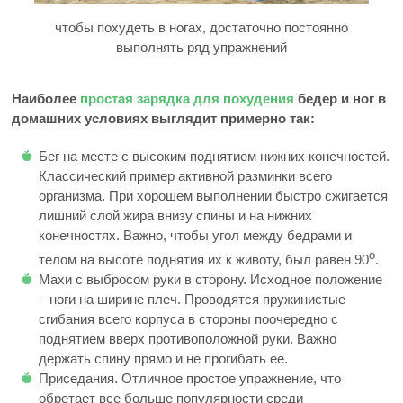
чтобы похудеть в ногах, достаточно постоянно
выполнять ряд упражнений
Наиболее
простая зарядка для похудения
бедер и ног в
домашних условиях выглядит примерно так:
Бег на месте с высоким поднятием нижних конечностей.
Классический пример активной разминки всего
организма. При хорошем выполнении быстро сжигается
лишний слой жира внизу спины и на нижних
конечностях. Важно, чтобы угол между бедрами и
о
телом на высоте поднятия их к животу, был равен 90
.
Махи с выбросом руки в сторону. Исходное положение
– ноги на ширине плеч. Проводятся пружинистые
сгибания всего корпуса в стороны поочередно с
поднятием вверх противоположной руки. Важно
держать спину прямо и не прогибать ее.
Приседания. Отличное простое упражнение, что
обретает все больше популярности среди