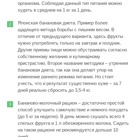
организма. Соблюдая данный тип питания можно
худеть в среднем на 1 кг за 1 день.
Японская банановая диета. Пример более
щадящего метода борьбы с лишним весом. В
отличие от предыдущего варианта, здесь фрукты
нужно употреблять только на завтрак и полдник.
Другие приемы пищи можно обустраивать согласно
собственному желанию и кулинарному
пристрастию. Второе название методики – утренняя
банановая диета, так как она делает упор на
изменение раннего режима питания. Но стоит
учесть, что и результат существенно хуже – за 7
дней реально сбросить до 3,5-4 кг.
Бананово-молочный рацион – достаточно простой
способ улучшить самочувствие и немного похудеть
(до 5 кг за неделю). В день можно скушать всего 4
спелых фрукта и 1 л обезжиренного молока. Сидеть
на таком рационе не рекомендуется дольше 10
дней.