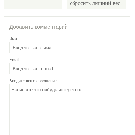
сбросить лишний вес!
10126
Добавить комментарий
Имя
Email
Диета на соленых
огурцах: описание,
меню, эффективность
Введите ваше сообщение: