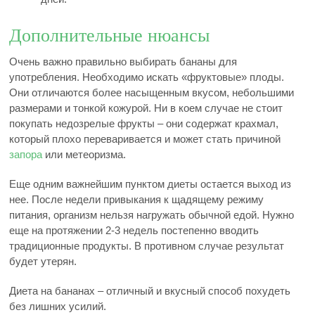
Дополнительные нюансы
Очень важно правильно выбирать бананы для
употребления. Необходимо искать «фруктовые» плоды.
Они отличаются более насыщенным вкусом, небольшими
размерами и тонкой кожурой. Ни в коем случае не стоит
покупать недозрелые фрукты – они содержат крахмал,
который плохо переваривается и может стать причиной
запора
или метеоризма.
Еще одним важнейшим пунктом диеты остается выход из
нее. После недели привыкания к щадящему режиму
питания, организм нельзя нагружать обычной едой. Нужно
еще на протяжении 2-3 недель постепенно вводить
традиционные продукты. В противном случае результат
будет утерян.
Диета на бананах – отличный и вкусный способ похудеть
без лишних усилий.