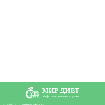
© 2016-2017. www.mirdiets.ru