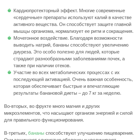
Кардиопротекторный эффект. Многие современные
«сердечные» препараты используют калий в качестве
активного вещества. Он способствует защите главной
мышцы организма, нормализует ее ритм и сокращения.
Мочегонное воздействие. Благодаря возможности
выводить натрий, бананы способствуют увеличению
диуреза. Это особо полезно для людей, которые
страдают разнообразными заболеваниями почек, а
также при наличии отеков.
Участие во всех метаболических процессах с их
последующей активацией. Очень важная особенность,
которая обеспечивает быстрые и впечатляющие
результаты банановой диеты – до 7 кг за неделю.
Во-вторых, во фрукте много магния и других
микроэлементов, что насыщают организм энергией и силой
для правильного функционирования.
В-третьих,
бананы
способствуют улучшению пищеварения.
Они защищают слизистую оболочку и увеличивают