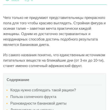
Чего только не придумают представительницы прекрасного
пола для того чтобы красиво выглядеть. Стройная фигура и
осиная талия – заветная мечта практически каждой
женщины. Одним из достаточно экстравагантных и
неординарных способов достичь подобного результата
является банановая диета.
Из самого названия понятно, что единственным источником
питательных веществ на ближайшие дни (от 3-ех до 10-ти),
станет именно солнечный африканский фрукт.
Содержание
Когда нужно соблюдать такой рацион?
Польза солнечного фрукта
Разновидности банановой диеты
Дополнительные нюансы