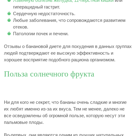
Язвенную болезнь желудка, 12-перстной кишки
или
гиперацидный гастрит.
Сердечную недостаточность.
Любые заболевания, что сопровождаются развитием
отеков.
Патологии почек и печени.
Отзывы о банановой диете для похудения в данных группах
людей подтверждают ее высокую эффективность и
хорошее восприятие подобного рациона организмом.
Польза солнечного фрукта
Ни для кого не секрет, что бананы очень сладкие и многие
их любят именно из-за их вкуса. Тем не менее, далеко не
все осведомлены об огромной пользе, которую несут эти
пальмовые плоды.
Во-первых, они являются одним из лучших натуральных