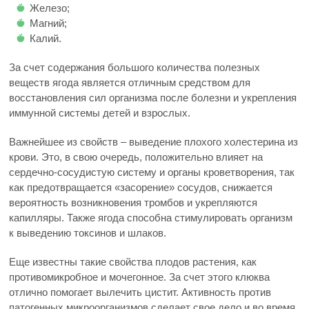
Железо;
Магний;
Калий.
За счет содержания большого количества полезных
веществ ягода является отличным средством для
восстановления сил организма после болезни и укрепления
иммунной системы детей и взрослых.
Важнейшее из свойств – выведение плохого холестерина из
крови. Это, в свою очередь, положительно влияет на
сердечно-сосудистую систему и органы кроветворения, так
как предотвращается «засорение» сосудов, снижается
вероятность возникновения тромбов и укрепляются
капилляры. Также ягода способна стимулировать организм
к выведению токсинов и шлаков.
Еще известны такие свойства плодов растения, как
противомикробное и мочегонное. За счет этого клюква
отлично помогает вылечить цистит. Активность против
патогенных микроорганизмов сделает свое дело и во время