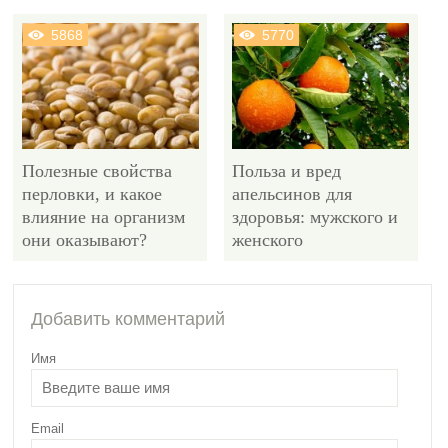
5868
5770
Полезные свойства
Польза и вред
перловки, и какое
апельсинов для
влияние на организм
здоровья: мужского и
они оказывают?
женского
5352
Добавить комментарий
Имя
Email
Польза и вред арахиса