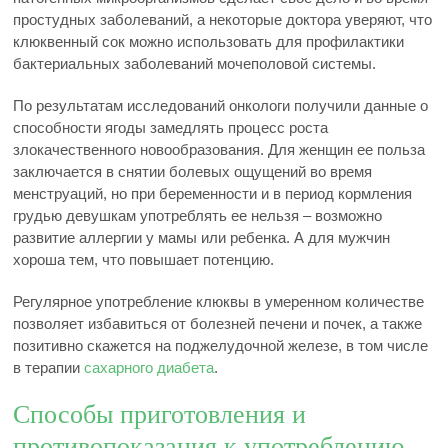
простудных заболеваний, а некоторые доктора уверяют, что
клюквенный сок можно использовать для профилактики
бактериальных заболеваний мочеполовой системы.
По результатам исследований онкологи получили данные о
способности ягоды замедлять процесс роста
злокачественного новообразования. Для женщин ее польза
заключается в снятии болевых ощущений во время
менструаций, но при беременности и в период кормления
грудью девушкам употреблять ее нельзя – возможно
развитие аллергии у мамы или ребенка. А для мужчин
хороша тем, что повышает потенцию.
Регулярное употребление клюквы в умеренном количестве
позволяет избавиться от болезней печени и почек, а также
позитивно скажется на поджелудочной железе, в том числе
в терапии
сахарного диабета
.
Способы приготовления и
противопоказания к употреблению