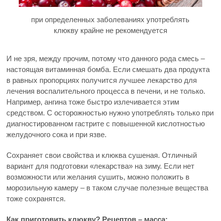
при определенных заболеваниях употреблять
клюкву крайне не рекомендуется
И не зря, между прочим, потому что данного рода смесь –
настоящая витаминная бомба. Если смешать два продукта
в равных пропорциях получится лучшее лекарство для
лечения воспалительного процесса в печени, и не только.
Например, ангина тоже быстро излечивается этим
средством. С осторожностью нужно употреблять только при
диагностированном гастрите с повышенной кислотностью
желудочного сока и при язве.
Сохраняет свои свойства и клюква сушеная. Отличный
вариант для подготовки «лекарства» на зиму. Если нет
возможности или желания сушить, можно положить в
морозильную камеру – в таком случае полезные вещества
тоже сохранятся.
Как приготовить клюкву? Рецептов – масса: