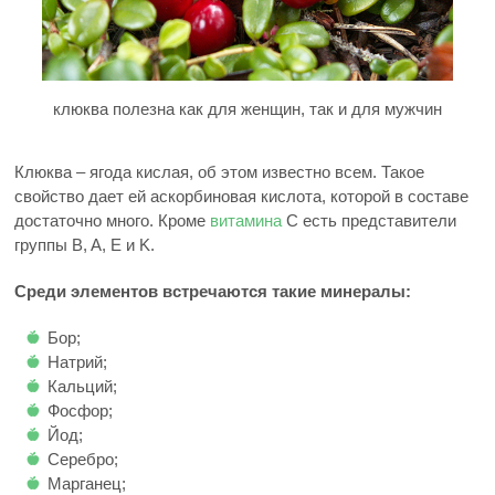
клюква полезна как для женщин, так и для мужчин
Клюква – ягода кислая, об этом известно всем. Такое
свойство дает ей аскорбиновая кислота, которой в составе
достаточно много. Кроме
витамина
C есть представители
группы B, A, E и K.
Среди элементов встречаются такие минералы:
Бор;
Натрий;
Кальций;
Фосфор;
Йод;
Серебро;
Марганец;