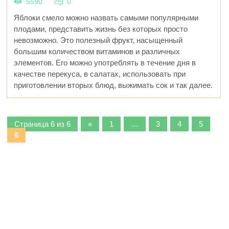
5590
0
Яблоки смело можно назвать самыми популярными
плодами, представить жизнь без которых просто
невозможно. Это полезный фрукт, насыщенный
большим количеством витаминов и различных
элементов. Его можно употреблять в течение дня в
качестве перекуса, в салатах, использовать при
приготовлении вторых блюд, выжимать сок и так далее.
Страница 6 из 6
«
1
…
3
4
5
6