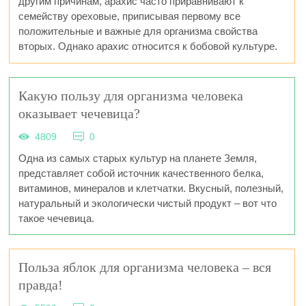
другим причинам, арахис часто приравнивают к
семейству ореховые, приписывая первому все
положительные и важные для организма свойства
вторых. Однако арахис относится к бобовой культуре.
Какую пользу для организма человека
оказывает чечевица?
4809
0
Одна из самых старых культур на планете Земля,
представляет собой источник качественного белка,
витаминов, минералов и клетчатки. Вкусный, полезный,
натуральный и экологически чистый продукт – вот что
такое чечевица.
Польза яблок для организма человека – вся
правда!