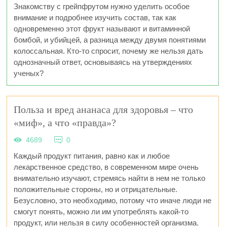
Знакомству с грейпфрутом нужно уделить особое
внимание и подробнее изучить состав, так как
одновременно этот фрукт называют и витаминной
бомбой, и убийцей, а разница между двумя понятиями
колоссальная. Кто-то спросит, почему же нельзя дать
однозначный ответ, основываясь на утверждениях
ученых?
Польза и вред ананаса для здоровья – что
«миф», а что «правда»?
4689
0
Каждый продукт питания, равно как и любое
лекарственное средство, в современном мире очень
внимательно изучают, стремясь найти в нем не только
положительные стороны, но и отрицательные.
Безусловно, это необходимо, потому что иначе люди не
смогут понять, можно ли им употреблять какой-то
продукт, или нельзя в силу особенностей организма.