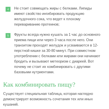
Не стоит совмещать жиры с белками. Липиды
имеют свойство ингибировать продукцию
желудочного сока, что ведет к плохому
перевариванию протеинов;
Фрукты всегда нужно кушать за 1 час до основного
приема пищи или через 3 часа после него. Они
транзитом проходят желудок и усваиваются в 12-
перстной кишке за 30-80 минут. При совместном
употреблении с белками или жирами они начинают
бродить и вызывают метеоризм с диареей. Вот
почему не стоит их комбинировать с другими
базовыми нутриентами.
Как комбинировать пищу?
Существует специальная таблица, которая наглядно
демонстрирует возможность сочетания тех или иных
кушаний.