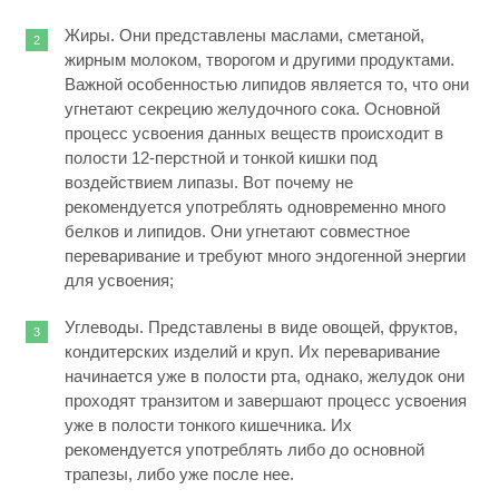
Жиры. Они представлены маслами, сметаной,
жирным молоком, творогом и другими продуктами.
Важной особенностью липидов является то, что они
угнетают секрецию желудочного сока. Основной
процесс усвоения данных веществ происходит в
полости 12-перстной и тонкой кишки под
воздействием липазы. Вот почему не
рекомендуется употреблять одновременно много
белков и липидов. Они угнетают совместное
переваривание и требуют много эндогенной энергии
для усвоения;
Углеводы. Представлены в виде овощей, фруктов,
кондитерских изделий и круп. Их переваривание
начинается уже в полости рта, однако, желудок они
проходят транзитом и завершают процесс усвоения
уже в полости тонкого кишечника. Их
рекомендуется употреблять либо до основной
трапезы, либо уже после нее.