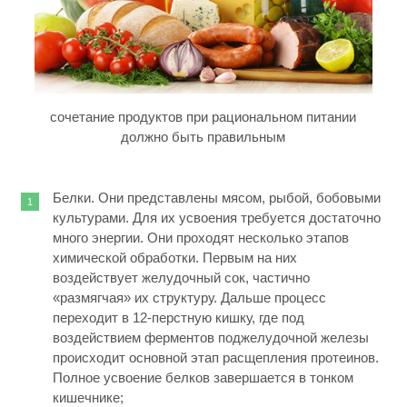
сочетание продуктов при рациональном питании
должно быть правильным
Белки. Они представлены мясом, рыбой, бобовыми
культурами. Для их усвоения требуется достаточно
много энергии. Они проходят несколько этапов
химической обработки. Первым на них
воздействует желудочный сок, частично
«размягчая» их структуру. Дальше процесс
переходит в 12-перстную кишку, где под
воздействием ферментов поджелудочной железы
происходит основной этап расщепления протеинов.
Полное усвоение белков завершается в тонком
кишечнике;