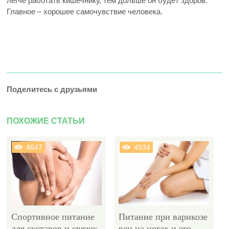
легче работать кишечнику, тем дольше он будет здоров.
Главное – хорошее самочувствие человека.
Поделитесь с друзьями
ПОХОЖИЕ СТАТЬИ
4647
4934
Спортивное питание
Питание при варикозе
для суставов и связок
вен на ногах и его