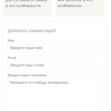
и его особенности
особенности
5580
Добавить комментарий
Имя
Email
Что нужно знать о
питании при язве
желудка и
Введите ваше сообщение:
двенадцатиперстной
кишки?