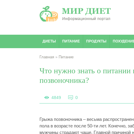
ДИЕТЫ
ПИТАНИЕ
ПРОДУКТЫ
ПОХУДЕНИ
Главная
»
Питание
Что нужно знать о питании
позвоночника?
4849
0
Грыжа позвоночника – весьма распространен
пола в возрасте после 50-ти лет. Конечно, з
мужчины страдают чаще. Главной причиной н