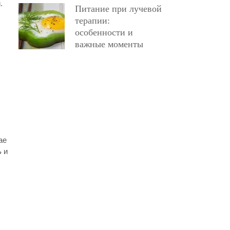
.
Питание при лучевой
терапии:
особенности и
важные моменты
ае
 и