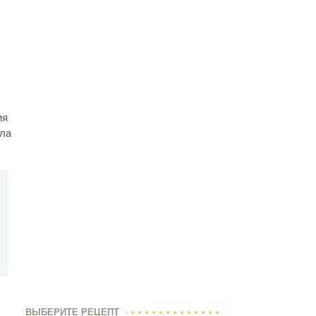
ия
ела
ВЫБЕРИТЕ РЕЦЕПТ