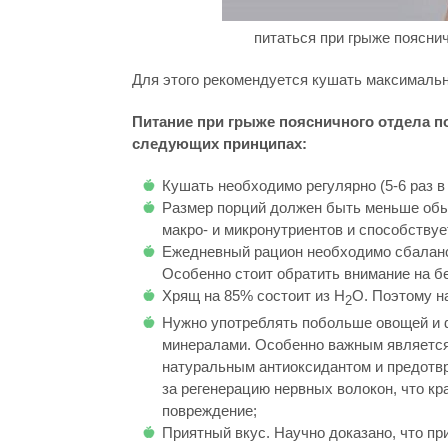
питаться при грыже поясни
Для этого рекомендуется кушать максимальн
Питание при грыже поясничного отдела п
следующих принципах:
Кушать необходимо регулярно (5-6 раз в 
Размер порций должен быть меньше обыч
макро- и микронутриентов и способству
Ежедневный рацион необходимо сбалан
Особенно стоит обратить внимание на бе
Хрящ на 85% состоит из H
O. Поэтому н
2
Нужно употреблять побольше овощей и 
минералами. Особенно важным является 
натуральным антиоксидантом и предотвр
за регенерацию нервных волокон, что кр
повреждение;
Приятный вкус. Научно доказано, что п