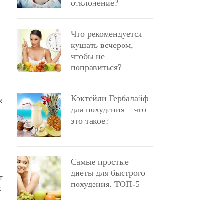
отклонение?
Что рекомендуется
кушать вечером,
чтобы не
поправиться?
Коктейли Гербалайф
х
для похудения – что
это такое?
Самые простые
диеты для быстрого
т
похудения. ТОП-5
х