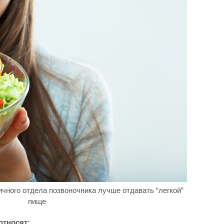
чного отдела позвоночника лучше отдавать “легкой”
пище
относят: