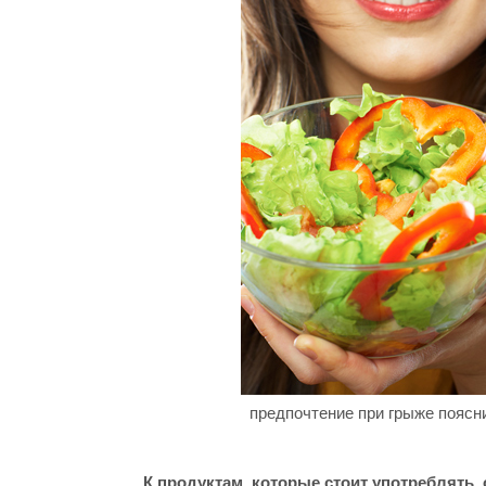
предпочтение при грыже поясни
К продуктам, которые стоит употреблять, 