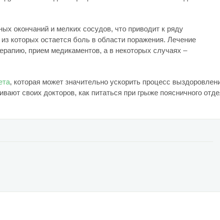
ных окончаний и мелких сосудов, что приводит к ряду
из которых остается боль в области поражения. Лечение
рапию, прием медикаментов, а в некоторых случаях –
ета
, которая может значительно ускорить процесс выздоровлен
вают своих докторов, как питаться при грыже поясничного отд