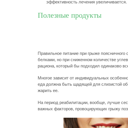
эффективность лечения увеличивается. 
Полезные продукты
Правильное питание при грыже поясничного
белками, но при сниженном количестве углев
рациона, который бы подходил одинаково все
Многое зависит от индивидуальных особенно
еда должна быть щадящей для слизистой обо
жарить ее.
На период реабилитации, вообще, лучше сест
важных факторов, провоцирующих грыжу поз