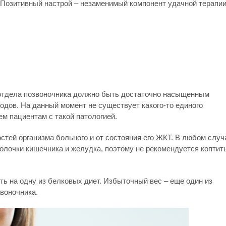
Позитивный настрой – незаменимый компонент удачной терапии
 отдела позвоночника должно быть достаточно насыщенным
одов. На данный момент не существует какого-то единого
м пациентам с такой патологией.
стей организма больного и от состояния его ЖКТ. В любом случ
лочки кишечника и желудка, поэтому не рекомендуется коптить
ь на одну из белковых диет. Избыточный вес – еще один из
воночника.