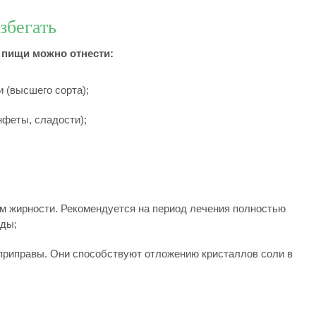
збегать
 пищи можно отнести:
 (высшего сорта);
нфеты, сладости);
м жирности. Рекомендуется на период лечения полностью
еды;
е приправы. Они способствуют отложению кристаллов соли в