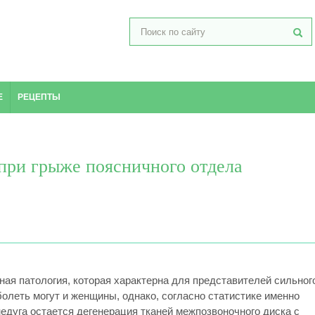
Е
РЕЦЕПТЫ
 при грыже поясничного отдела
ная патология, которая характерна для представителей сильног
аболеть могут и женщины, однако, согласно статистике именно
едуга остается дегенерация тканей межпозвоночного диска с