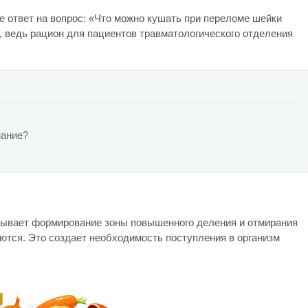
е ответ на вопрос: «Что можно кушать при переломе шейки
, ведь рацион для пациентов травматологического отделения
мание?
ызывает формирование зоны повышенного деления и отмирания
уются. Это создает необходимость поступления в организм