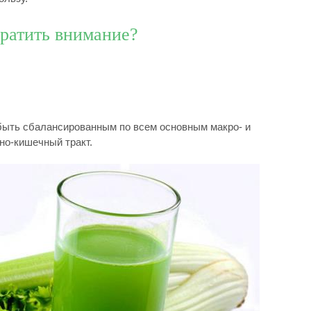
братить внимание?
быть сбалансированным по всем основным макро- и
но-кишечный тракт.