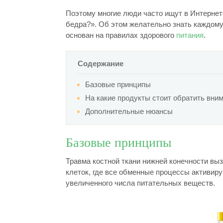
Поэтому многие люди часто ищут в Интернет
бедра?». Об этом желательно знать каждому
основан на правилах здорового
питания
.
Содержание
Базовые принципы
На какие продукты стоит обратить вни
Дополнительные нюансы
Базовые принципы
Травма костной ткани нижней конечности в
клеток, где все обменные процессы активир
увеличенного числа питательных веществ.