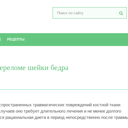
Е
РЕЦЕПТЫ
ереломе шейки бедра
спространенных травматических повреждений костной ткани
лучаев оно требует длительного лечения и не менее долгого
ся рациональная диета в период непосредственно после травмы