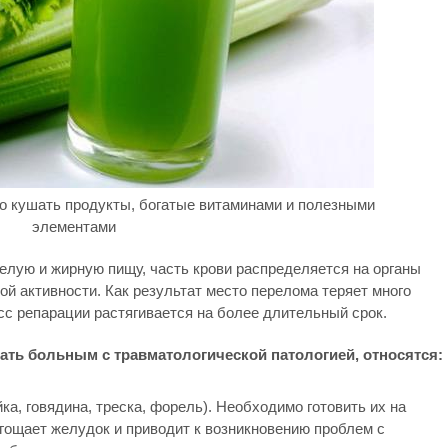
о кушать продукты, богатые витаминами и полезными
элементами
желую и жирную пищу, часть крови распределяется на органы
й активности. Как результат место перелома теряет много
с репарации растягивается на более длительный срок.
ать больным с травматологической патологией, относятся:
ка, говядина, треска, форель). Необходимо готовить их на
ягощает желудок и приводит к возникновению проблем с