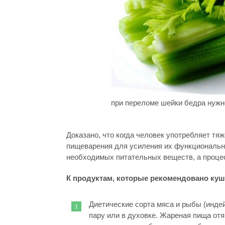
при переломе шейки бедра нужн
Доказано, что когда человек употребляет тя
пищеварения для усиления их функционально
необходимых питательных веществ, а процес
К продуктам, которые рекомендовано куш
Диетические сорта мяса и рыбы (индей
пару или в духовке. Жареная пища от