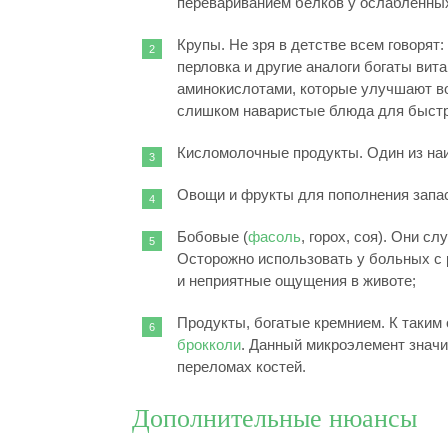
перевариванием белков у ослабленны
Крупы. Не зря в детстве всем говорят
перловка и другие аналоги богаты вит
аминокислотами, которые улучшают во
слишком наваристые блюда для быстро
Кисломолочные продукты. Один из наи
Овощи и фрукты для пополнения запас
Бобовые (
фасоль
, горох, соя). Они 
Осторожно использовать у больных с
и неприятные ощущения в животе;
Продукты, богатые кремнием. К таким 
брокколи
. Данный микроэлемент значи
переломах костей.
Дополнительные нюансы