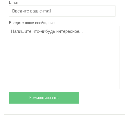
Email
Питание при лучевой
терапии: особенности
и важные моменты
Введите ваше сообщение: