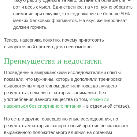
такую работу сделать за него, останется больше сил –
вот и весь смысл. Единственное, на что нужно обратить
внимание при покупке, это содержание не больше 50%
мелких белковых фрагментов. На вкус же гидролизат
должен горчить.
Теперь наверняка понятно, почему приготовить
сывороточный протеин дома невозможно.
Преимущества и недостатки
Проведенные американскими исследователями опыты
показали, что мужчины, которые дополняли тренировки
сывороточным протеином, достигли гораздо лучшего
результата, нежели те, которые занимались без
употребления данного вещества (о том,
можно ли
накачаться без спортивного питания
– в отдельной статье).
Но есть и другие, совершенно иные исследования, по
результатам которых сывороточный протеин не оказывает
выраженного положительного влияния на организм