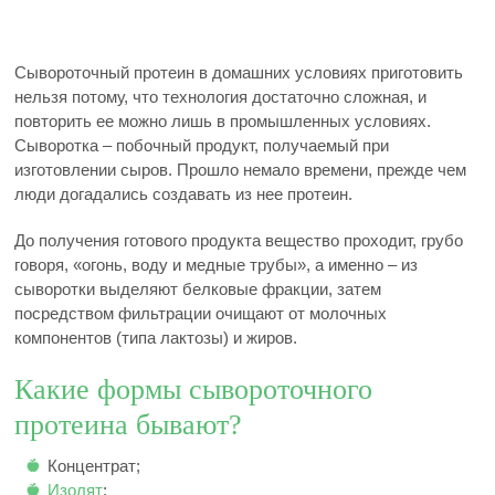
Сывороточный протеин в домашних условиях приготовить
нельзя потому, что технология достаточно сложная, и
повторить ее можно лишь в промышленных условиях.
Сыворотка – побочный продукт, получаемый при
изготовлении сыров. Прошло немало времени, прежде чем
люди догадались создавать из нее протеин.
До получения готового продукта вещество проходит, грубо
говоря, «огонь, воду и медные трубы», а именно – из
сыворотки выделяют белковые фракции, затем
посредством фильтрации очищают от молочных
компонентов (типа лактозы) и жиров.
Какие формы сывороточного
протеина бывают?
Концентрат;
Изолят
;