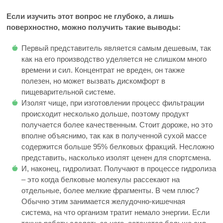
Если изучить этот вопрос не глубоко, а лишь
поверхностно, можно получить такие выводы:
Первый представитель является самым дешевым, так
как на его производство уделяется не слишком много
времени и сил. Концентрат не вреден, он также
полезен, но может вызвать дискомфорт в
пищеварительной системе.
Изолят чище, при изготовлении процесс фильтрации
происходит несколько дольше, поэтому продукт
получается более качественным. Стоит дороже, но это
вполне объяснимо, так как в полученной сухой массе
содержится больше 95% белковых фракций. Несложно
представить, насколько изолят ценен для спортсмена.
И, наконец, гидролизат. Получают в процессе гидролиза
– это когда белковые молекулы рассекают на
отдельные, более мелкие фрагменты. В чем плюс?
Обычно этим занимается желудочно-кишечная
система, на что организм тратит немало энергии. Если