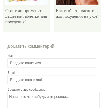
Стоит ли применять
Как выбрать магнит
дешевые таблетки для
для похудения на ухо?
похудения?
4574
Добавить комментарий
Имя
Email
Какой протеин лучше
для похудения и
почему?
Введите ваше сообщение: