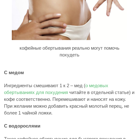
кофейные обертывания реально могут помочь
похудеть
С медом
Ингредиенты смешивают 1 к 2 – мед (
о медовых
обертываниях для похудения
читайте в отдельной статье) и
кофе соответственно. Перемешивают и наносят на кожу.
При желании можно добавить красный молотый перец, не
более 1 чайной ложки.
С водорослями
Такое кофейное обертывание для быстрого похудения в