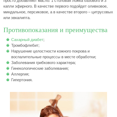
просто добавляют масло: 1 столовая ложка базового и 3
капли эфирного. В качестве первого подойдет оливковое,
миндальное, персиковое, а в качестве второго – цитрусовых
или эвкалипта.
Противопоказания и преимущества
Сахарный диабет
;
Тромбофлебит;
Нарушение целостности кожного покрова и
воспалительные процессы в месте обработки;
Заболевания грибкового характера;
Гинекологические заболевания;
Аллергия;
Гипертония.