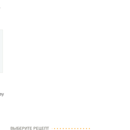
е
ву
ВЫБЕРИТЕ РЕЦЕПТ