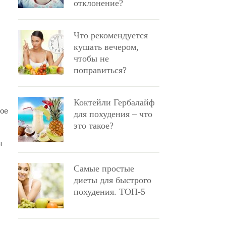
отклонение?
Что рекомендуется
кушать вечером,
чтобы не
поправиться?
Коктейли Гербалайф
ное
для похудения – что
это такое?
я
Самые простые
диеты для быстрого
похудения. ТОП-5