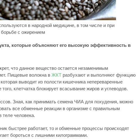
пользуются в народной медицине, в том числе и при
борьбе с ожирением
укта, которые объясняют его высокую эффективность в
екрет, что данное вещество остается незаменимым
иет. Пищевые волокна в
ЖКТ
разбухают и выполняют функцию
 которая выводит из полости кишечника непереваренные
 того, клетчатка блокирует всасывание жиров и углеводов.
ссов. Зная, как принимать семена ЧИА для похудения, можно
зовать все обменные реакции в организме с правильным
 теле человека.
чник быстрее работает, то и обменные процессы происходят
огает бороться с лишними килограммами.