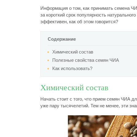
Информация о том, как принимать семена Ч
за короткий срок популярность натуральног
эффективен, как об этом говорится?
Содержание
Химический состав
Полезные свойства семян ЧИА
Как использовать?
Химический состав
Начать стоит с того, что прием семян ЧИА д
уже пару тысячелетий. Тем не менее, эти зн