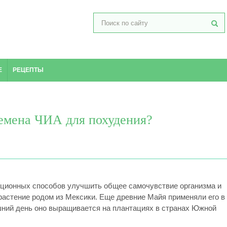
Е
РЕЦЕПТЫ
емена ЧИА для похудения?
иционных способов улучшить общее самочувствие организма и
растение родом из Мексики. Еще древние Майя применяли его в
шний день оно выращивается на плантациях в странах Южной