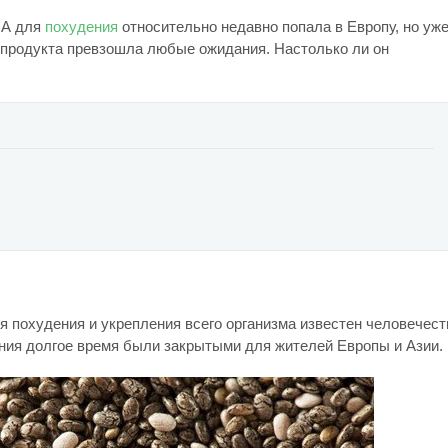
ИА для
похудения
относительно недавно попала в Европу, но уж
о продукта превзошла любые ожидания. Настолько ли он
ля похудения и укрепления всего организма известен человечест
ания долгое время были закрытыми для жителей Европы и Азии.