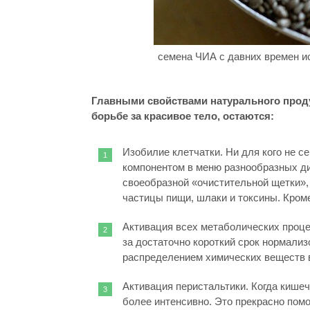
семена ЧИА с давних времен ис
Главными свойствами натурального прод
борьбе за красивое тело, остаются:
Изобилие клетчатки. Ни для кого не с
компонентом в меню разнообразных д
своеобразной «очистительной щетки»,
частицы пищи, шлаки и токсины. Кроме
Активация всех метаболических проце
за достаточно короткий срок нормали
распределением химических веществ в
Активация перистальтики. Когда кише
более интенсивно. Это прекрасно пом