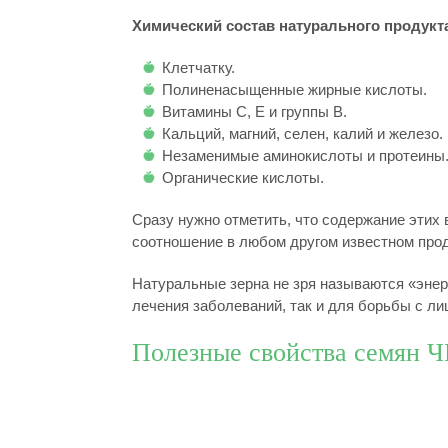
Химический состав натурального продукт
Клетчатку.
Полиненасыщенные жирные кислоты.
Витамины C, E и группы B.
Кальций, магний, селен, калий и железо.
Незаменимые аминокислоты и протеины
Органические кислоты.
Сразу нужно отметить, что содержание этих
соотношение в любом другом известном прод
Натуральные зерна не зря называются «энерг
лечения заболеваний, так и для борьбы с ли
Полезные свойства семян 