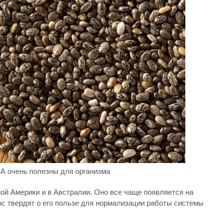
А очень полезны для организма
ой Америки и в Австралии. Оно все чаще появляется на
лос твердят о его пользе для нормализации работы системы