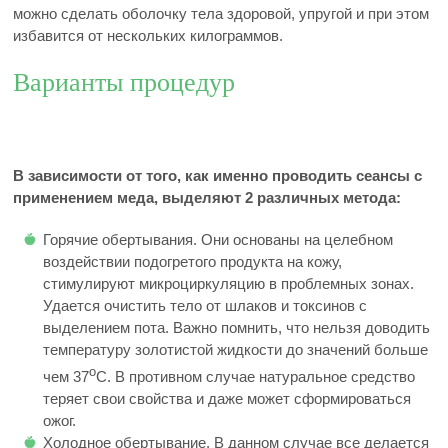
можно сделать оболочку тела здоровой, упругой и при этом
избавится от нескольких килограммов.
Варианты процедур
В зависимости от того, как именно проводить сеансы с
применением меда, выделяют 2 различных метода:
Горячие обертывания. Они основаны на целебном
воздействии подогретого продукта на кожу,
стимулируют микроциркуляцию в проблемных зонах.
Удается очистить тело от шлаков и токсинов с
выделением пота. Важно помнить, что нельзя доводить
температуру золотистой жидкости до значений больше
о
чем 37
С. В противном случае натуральное средство
теряет свои свойства и даже может сформироваться
ожог.
Холодное обертывание. В данном случае все делается