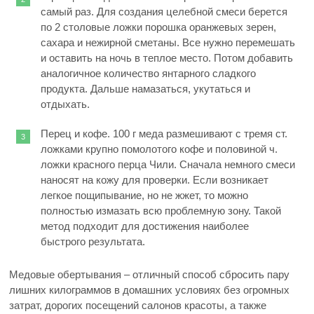
самый раз. Для создания целебной смеси берется
по 2 столовые ложки порошка оранжевых зерен,
сахара и нежирной сметаны. Все нужно перемешать
и оставить на ночь в теплое место. Потом добавить
аналогичное количество янтарного сладкого
продукта. Дальше намазаться, укутаться и
отдыхать.
Перец и кофе. 100 г меда размешивают с тремя ст.
ложками крупно помолотого кофе и половиной ч.
ложки красного перца Чили. Сначала немного смеси
наносят на кожу для проверки. Если возникает
легкое пощипывание, но не жжет, то можно
полностью измазать всю проблемную зону. Такой
метод подходит для достижения наиболее
быстрого результата.
Медовые обертывания – отличный способ сбросить пару
лишних килограммов в домашних условиях без огромных
затрат, дорогих посещений салонов красоты, а также