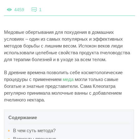
4459
1
Медовые обертывания для похудения в домашних
условиях – один из самых популярных и эффективных
методов борьбы с лишним весом. Испокон веков люди
использовали целебные свойства продукта пчеловодства
для терапии болезней и в уходе за всем телом.
В древние времена позволить себе косметологические
процедуры с применением
меда
могли только самые
богатые и знатные представители. Сама Клеопатра
регулярно принимала молочные ванны с добавлением
пчелиного нектара.
Содержание
В чем суть метода?
Варианты процедур