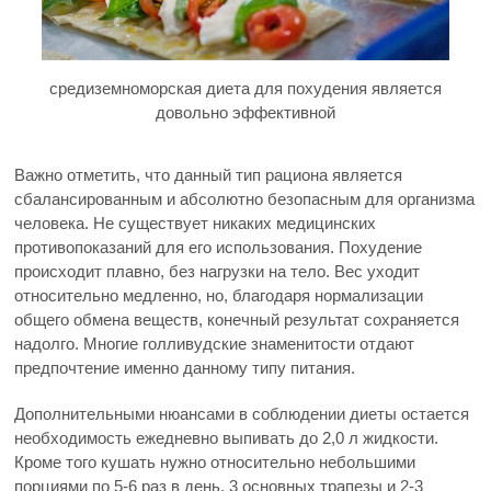
средиземноморская диета для похудения является
довольно эффективной
Важно отметить, что данный тип рациона является
сбалансированным и абсолютно безопасным для организма
человека. Не существует никаких медицинских
противопоказаний для его использования. Похудение
происходит плавно, без нагрузки на тело. Вес уходит
относительно медленно, но, благодаря нормализации
общего обмена веществ, конечный результат сохраняется
надолго. Многие голливудские знаменитости отдают
предпочтение именно данному типу питания.
Дополнительными нюансами в соблюдении диеты остается
необходимость ежедневно выпивать до 2,0 л жидкости.
Кроме того кушать нужно относительно небольшими
порциями по 5-6 раз в день. 3 основных трапезы и 2-3