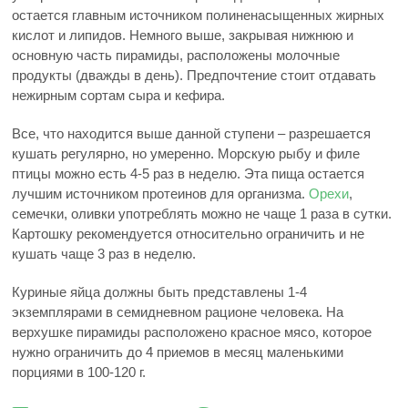
остается главным источником полиненасыщенных жирных
кислот и липидов. Немного выше, закрывая нижнюю и
основную часть пирамиды, расположены молочные
продукты (дважды в день). Предпочтение стоит отдавать
нежирным сортам сыра и кефира.
Все, что находится выше данной ступени – разрешается
кушать регулярно, но умеренно. Морскую рыбу и филе
птицы можно есть 4-5 раз в неделю. Эта пища остается
лучшим источником протеинов для организма.
Орехи
,
семечки, оливки употреблять можно не чаще 1 раза в сутки.
Картошку рекомендуется относительно ограничить и не
кушать чаще 3 раз в неделю.
Куриные яйца должны быть представлены 1-4
экземплярами в семидневном рационе человека. На
верхушке пирамиды расположено красное мясо, которое
нужно ограничить до 4 приемов в месяц маленькими
порциями в 100-120 г.