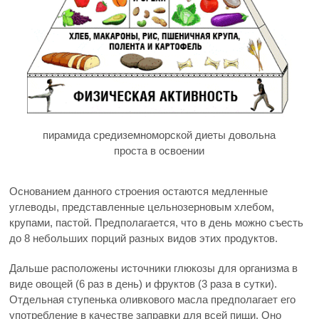
пирамида средиземноморской диеты довольна
проста в освоении
Основанием данного строения остаются медленные
углеводы, представленные цельнозерновым хлебом,
крупами, пастой. Предполагается, что в день можно съесть
до 8 небольших порций разных видов этих продуктов.
Дальше расположены источники глюкозы для организма в
виде овощей (6 раз в день) и фруктов (3 раза в сутки).
Отдельная ступенька оливкового масла предполагает его
употребление в качестве заправки для всей пищи. Оно