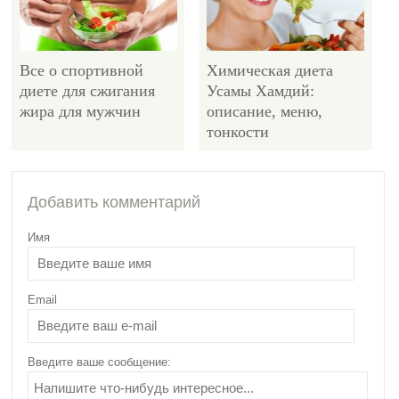
Все о спортивной
Химическая диета
диете для сжигания
Усамы Хамдий:
жира для мужчин
описание, меню,
тонкости
4199
Добавить комментарий
Имя
Email
Стандартное меню
английской диеты на
21 день
Введите ваше сообщение: