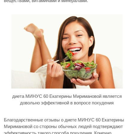
веществами, витаминами и минералами.
диета МИНУС 60 Екатерины Миримановой является
довольно эффективной в вопросе похудения
Благодарственные отзывы о диете МИНУС 60 Екатерины
Миримановой со стороны обычных людей подтверждают
эффективность такого способа похудения. Конечно,