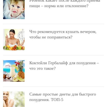
Ребенок какает после каждого приема
пищи – норма или отклонение?
Что рекомендуется кушать вечером,
чтобы не поправиться?
Коктейли Гербалайф для похудения –
что это такое?
Самые простые диеты для быстрого
похудения. ТОП-5