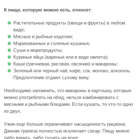
К пище, которую можно есть, относят:
Растительные продукты (овощи и фрукты) в любом
виде;
Мясные и рыбные изделия;
Маринованные и соленые кушанья;
Суши и морепродукты;
Куриные яйца (вареные или в виде омлета);
Каши (гречневая, рисовая, овсяная) и макароны;
Зеленый или черный чай, кофе, сок, молоко, алкоголь.
Предпочтение отдают сухому вину.
Необходимо запомнить, что макароны и картошку, которые
можно употреблять на обед, нельзя комбинировать с
мясными и рыбными блюдами. Если кушать, то что-то одно
из двух.
Ужин еще больше ограничивает насыщенность рациона.
Данная трапеза полностью исключает сахар. Пищу можно
либо варить, либо тушить на воде.