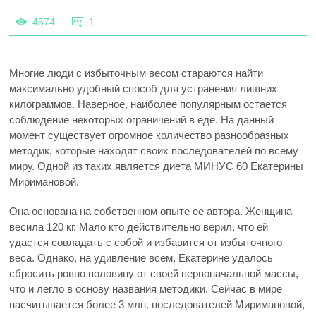
4574
1
Многие люди с избыточным весом стараются найти
максимально удобный способ для устранения лишних
килограммов. Наверное, наиболее популярным остается
соблюдение некоторых ограничений в еде. На данный
момент существует огромное количество разнообразных
методик, которые находят своих последователей по всему
миру.
Одной из таких является диета МИНУС 60 Екатерины
Миримановой.
Она основана на собственном опыте ее автора. Женщина
весила 120 кг. Мало кто действительно верил, что ей
удастся совладать с собой и избавится от избыточного
веса. Однако, на удивление всем, Екатерине удалось
сбросить ровно половину от своей первоначальной массы,
что и легло в основу названия методики. Сейчас в мире
насчитывается более 3 млн. последователей Миримановой,