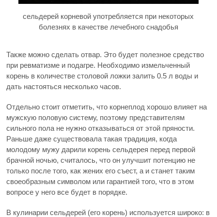
сельдерей корневой употребляется при некоторых
болезнях в качестве лечебного снадобья
Также можно сделать отвар. Это будет полезное средство
при ревматизме и подагре. Необходимо измельченный
корень в количестве столовой ложки залить 0.5 л воды и
дать настояться несколько часов.
Отдельно стоит отметить, что корнеплод хорошо влияет на
мужскую половую систему, поэтому представителям
сильного пола не нужно отказываться от этой пряности.
Раньше даже существовала такая традиция, когда
молодому мужу дарили корень сельдерея перед первой
брачной ночью, считалось, что он улучшит потенцию не
только после того, как жених его съест, а и станет таким
своеобразным символом или гарантией того, что в этом
вопросе у него все будет в порядке.
В кулинарии сельдерей (его корень) используется широко: в