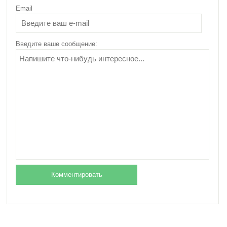
Email
Тмин: полезные
свойства и
противопоказания для
Введите ваше сообщение:
организма