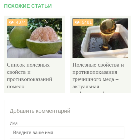
ПОХОЖИЕ СТАТЬИ
4374
5481
Список полезных
Полезные свойства и
свойств и
противопоказания
противопоказаний
гречишного меда –
помело
актуальная
информация!
4537
Добавить комментарий
Имя