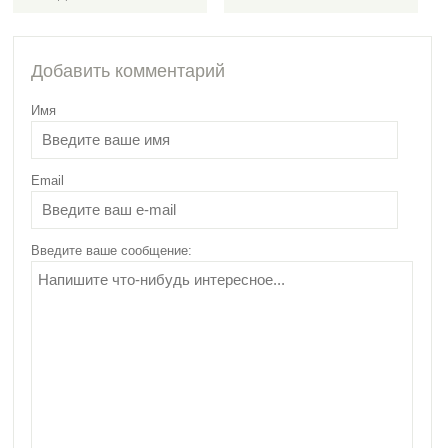
5481
Добавить комментарий
Имя
Email
Полезные свойства и
противопоказания
гречишного меда –
Введите ваше сообщение:
актуальная
информация!