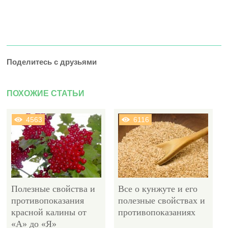
Поделитесь с друзьями
ПОХОЖИЕ СТАТЬИ
4563
6116
Полезные свойства и
Все о кунжуте и его
противопоказания
полезные свойствах и
красной калины от
противопоказаниях
«А» до «Я»