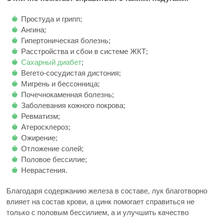
Простуда и грипп;
Ангина;
Гипертоническая болезнь;
Расстройства и сбои в системе ЖКТ;
Сахарный диабет
;
Вегето-сосудистая дистония;
Мигрень и бессонница;
Почечнокаменная болезнь;
Заболевания кожного покрова;
Ревматизм;
Атеросклероз;
Ожирение;
Отложение солей;
Половое бессилие;
Неврастения.
Благодаря содержанию железа в составе, лук благотворно
влияет на состав крови, а цинк помогает справиться не
только с половым бессилием, а и улучшить качество