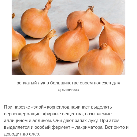
репчатый лук в большинстве своем полезен для
организма
При нарезке «злой» корнеплод начинает выделять
серосодержащие эфирные вещества, называемые
аллицином и аллином. Они дают запах луку. При этом
выделяется и особый фермент – лакриматора. Вот он-то и
доводит до слез.