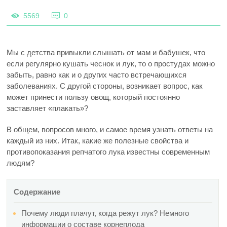
5569
0
Мы с детства привыкли слышать от мам и бабушек, что
если регулярно кушать чеснок и лук, то о простудах можно
забыть, равно как и о других часто встречающихся
заболеваниях. С другой стороны, возникает вопрос, как
может принести пользу овощ, который постоянно
заставляет «плакать»?
В общем, вопросов много, и самое время узнать ответы на
каждый из них. Итак, какие же полезные свойства и
противопоказания репчатого лука известны современным
людям?
Содержание
Почему люди плачут, когда режут лук? Немного
информации о составе корнеплода