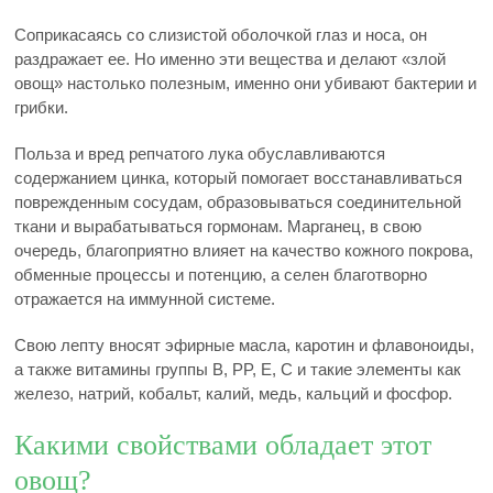
Соприкасаясь со слизистой оболочкой глаз и носа, он
раздражает ее. Но именно эти вещества и делают «злой
овощ» настолько полезным, именно они убивают бактерии и
грибки.
Польза и вред репчатого лука обуславливаются
содержанием цинка, который помогает восстанавливаться
поврежденным сосудам, образовываться соединительной
ткани и вырабатываться гормонам. Марганец, в свою
очередь, благоприятно влияет на качество кожного покрова,
обменные процессы и потенцию, а селен благотворно
отражается на иммунной системе.
Свою лепту вносят эфирные масла, каротин и флавоноиды,
а также витамины группы B, PP, E, C и такие элементы как
железо, натрий, кобальт, калий, медь, кальций и фосфор.
Какими свойствами обладает этот
овощ?