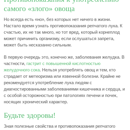
самого «злого» овоща
Но всегда есть «но», без которых нет ничего в жизни.
Настало время узнать противопоказания репчатого лука. К
счастью, их не так много, но тот вред, который корнеплод
может причинить организму, если ослушаться запрета,
может быть несказанно сильным.
В первую очередь это, конечно же, заболевания желудка. В
частности,
гастрит с повышенной кислотностью
желудочного сока
. Нельзя употреблять овощ и тем, кто
страдает от метеоризма или язвенной болезни. Крайне не
рекомендуется употребление лука людям с
диагностированными заболеваниями кишечника и сердца, и
с особой осторожностью при патологиях печени и почек,
носящих хронический характер.
Будьте здоровы!
Зная полезные свойства и противопоказания репчатого