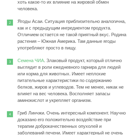
хоть какое-то их влияние на жировой обмен
человека.
Ягоды Асаи. Ситуация приблизительно аналогична,
как и с предыдущим ингредиентом продукта.
Отличием остается не такой приятный вкус. Родина
растения – Южная Америка. Там данные ягоды
употребляют просто в пищу.
Семена ЧИА
. Злаковый продукт, который отлично
выглядит в роли ежедневного гарнира для людей
или корма для животных. Имеет неплохие
питательные характеристики по содержанию
белков, жиров и углеводов. Тем не менее, никак не
влияет на вес человека. Восполняет запасы
аминокислот и укрепляет организм.
Гриб Линчжи. Очень интересный компонент. Научно
доказано его положительно воздействие при
терапии доброкачественных опухолей и
заболеваний печени. Имеет характерный не очень