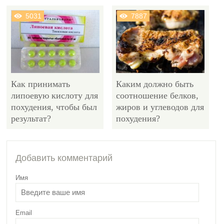
5031
7887
Как принимать
Каким должно быть
липоевую кислоту для
соотношение белков,
похудения, чтобы был
жиров и углеводов для
результат?
похудения?
4744
Добавить комментарий
Имя
Email
Как похудеть в