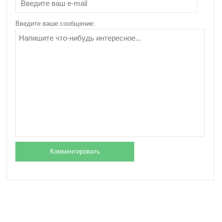
ягодицах, не выходя
из дома?
Введите ваше сообщение: