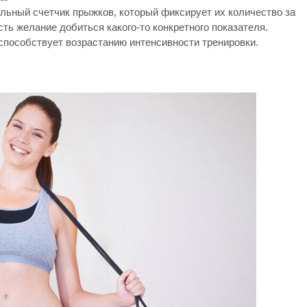
ьный счетчик прыжков, который фиксирует их количество за
сть желание добиться какого-то конкретного показателя.
 способствует возрастанию интенсивности тренировки.