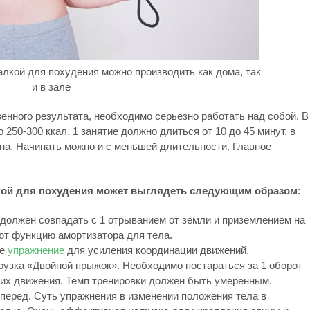
лкой для похудения можно производить как дома, так
и в зале
енного результата, необходимо серьезно работать над собой. В
 250-300 ккал. 1 занятие должно длиться от 10 до 45 минут, в
на. Начинать можно и с меньшей длительности. Главное –
кой для похудения может выглядеть следующим образом:
 должен совпадать с 1 отрыванием от земли и приземлением на
ют функцию амортизатора для тела.
ое
упражнение
для усиления координации движений.
грузка «Двойной прыжок». Необходимо постараться за 1 оборот
ких движения. Темп тренировки должен быть умеренным.
вперед. Суть упражнения в изменении положения тела в