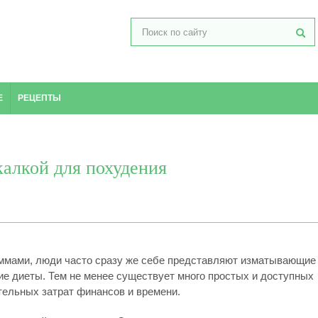
Е
РЕЦЕПТЫ
алкой для похудения
аммами, люди часто сразу же себе представляют изматывающие
ие диеты. Тем не менее существует много простых и доступных
тельных затрат финансов и времени.