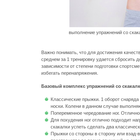
выполнение упражнений со скака
Важно понимать, что для достижения качеств
среднем за 1 тренировку удается сбросить до
зависимости от степени подготовки спортсме
избегать перенапряжения.
Базовый комплекс упражнений со скакал
Классические прыжки. 1 оборот снаряда
носки. Колени в данном случае выполня
Попеременное чередование ног. Отличн
Для похудения ног отлично подходит на
скакалки успеть сделать два классичес
Прыжки со стороны в сторону или взад-