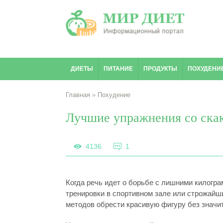
ДИЕТЫ
ПИТАНИЕ
ПРОДУКТЫ
ПОХУДЕНИ
Главная
»
Похудение
Лучшие упражнения со скак
4136
1
Когда речь идет о борьбе с лишними килогр
тренировки в спортивном зале или строжайш
методов обрести красивую фигуру без значи