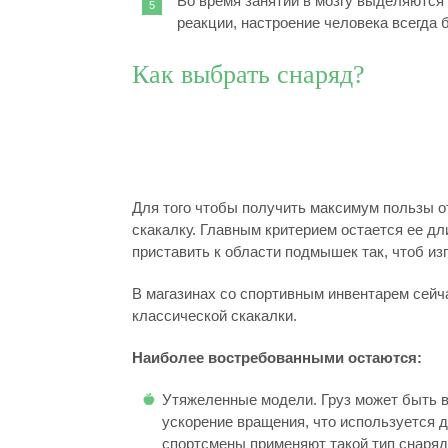
Во время занятий в мозгу выделяются
реакции, настроение человека всегда 
Как выбрать снаряд?
Для того чтобы получить максимум пользы о
скакалку. Главным критерием остается ее дли
приставить к области подмышек так, чтоб из
В магазинах со спортивным инвентарем сей
классической скакалки.
Наиболее востребованными остаются:
Утяжеленные модели. Груз может быть в
ускорение вращения, что используется 
спортсмены применяют такой тип снаряд