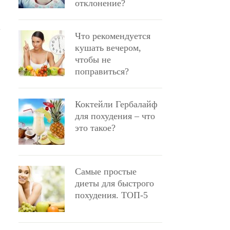
отклонение?
ь
Что рекомендуется
кушать вечером,
чтобы не
поправиться?
Коктейли Гербалайф
для похудения – что
это такое?
Самые простые
диеты для быстрого
похудения. ТОП-5