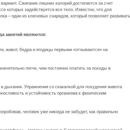
 вариант. Сжигание лишних калорий достигается за счет
се которых задействуется все тело. Известно, что для
лка – один из ключевых снарядов, который позволяет развиват
а занятий являются:
оги, живот, бедра и ягодицы первыми «отзываются» на
значительно легче, чем постоянно платить за походы в
и дыхания. Упражнения со скакалкой для похудения живота
ыносливость и устойчивость организма к физическим
опробовав, человек уже никогда не забудет, как правильно