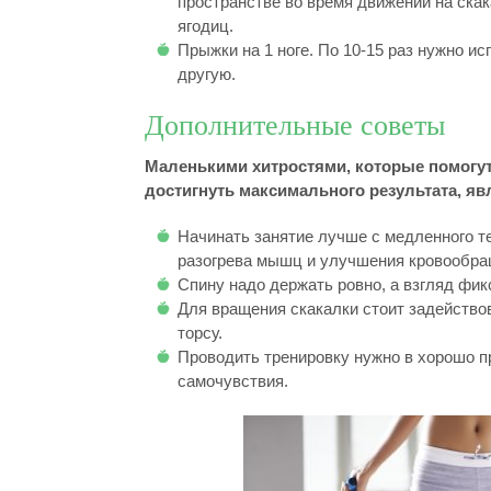
пространстве во время движений на ска
ягодиц.
Прыжки на 1 ноге. По 10-15 раз нужно и
другую.
Дополнительные советы
Маленькими хитростями, которые помогут
достигнуть максимального результата, яв
Начинать занятие лучше с медленного т
разогрева мышц и улучшения кровообра
Спину надо держать ровно, а взгляд фикс
Для вращения скакалки стоит задейство
торсу.
Проводить тренировку нужно в хорошо 
самочувствия.