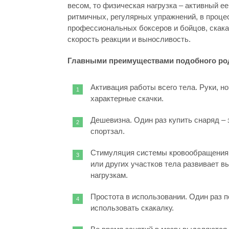
весом, то физическая нагрузка – активный ее
ритмичных, регулярных упражнений, в процес
профессиональных боксеров и бойцов, скака
скорость реакции и выносливость.
Главными преимуществами подобного род
Активация работы всего тела. Руки, н
характерные скачки.
Дешевизна. Один раз купить снаряд – 
спортзал.
Стимуляция системы кровообращения 
или других участков тела развивает в
нагрузкам.
Простота в использовании. Один раз п
использовать скакалку.