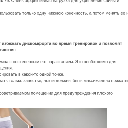
калке. Очень эффективная нагрузка для укрепления спины и
спользовать только одну нижнюю конечность, а потом менять ее 
 избежать дискомфорта во время тренировок и позволят
ляются:
емпа с постепенным его нарастанием. Это необходимо для
щения.
ировать в какой-то одной точке.
вать только запястья, локти должны быть максимально прижаты
проветриваемом помещении для предупреждения плохого