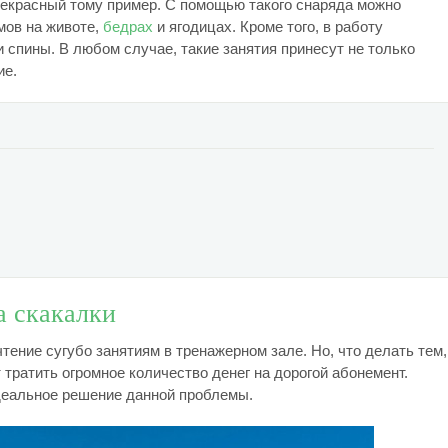
рекрасный тому пример. С помощью такого снаряда можно
мов на животе,
бедрах
и ягодицах. Кроме того, в работу
 спины. В любом случае, такие занятия принесут не только
ие.
а скакалки
ение сугубо занятиям в тренажерном зале. Но, что делать тем,
 тратить огромное количество денег на дорогой абонемент.
деальное решение данной проблемы.