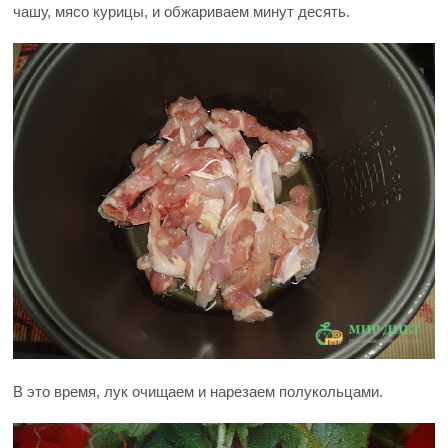
чашу, мясо курицы, и обжариваем минут десять.
В это время, лук очищаем и нарезаем полукольцами.