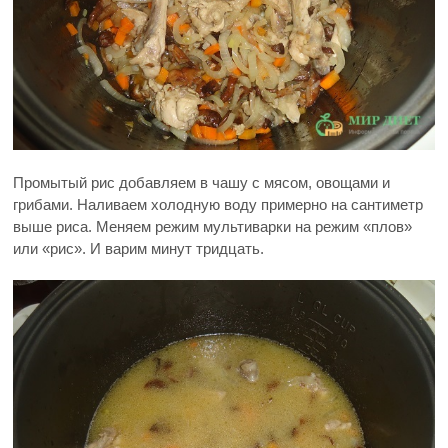
Промытый рис добавляем в чашу с мясом, овощами и
грибами. Наливаем холодную воду примерно на сантиметр
выше риса. Меняем режим мультиварки на режим «плов»
или «рис». И варим минут тридцать.