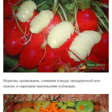
Морковь промываем, снимаем кожуру овощерезкой или
ножом, и нарезаем маленькими кубиками.