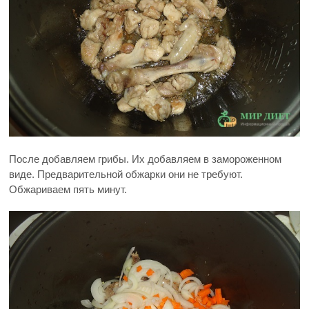
После добавляем грибы. Их добавляем в замороженном
виде. Предварительной обжарки они не требуют.
Обжариваем пять минут.