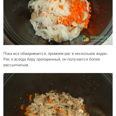
Пока все обжаривается, промоем рис в нескольких водах.
Рис я всегда беру пропаренный, он получается более
рассыпчатым.