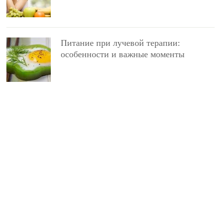
Питание при лучевой терапии:
особенности и важные моменты