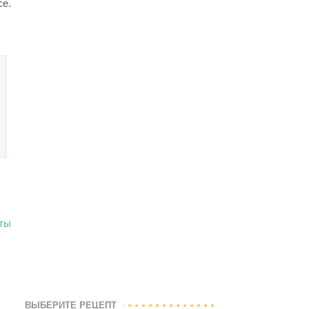
се.
ты
ВЫБЕРИТЕ РЕЦЕПТ