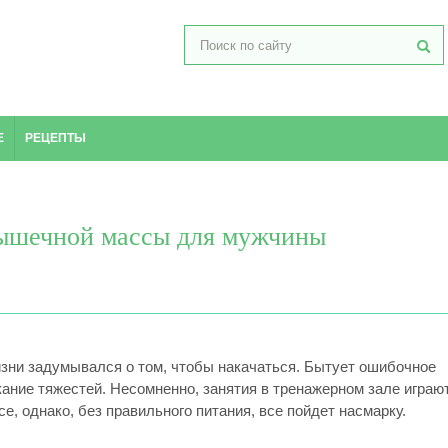
Е
РЕЦЕПТЫ
мышечной массы для мужчины
изни задумывался о том, чтобы накачаться. Бытует ошибочное
скание тяжестей. Несомненно, занятия в тренажерном зале играю
е, однако, без правильного питания, все пойдет насмарку.