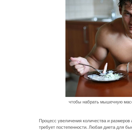
чтобы набрать мышечную масс
Процесс увеличения количества и размеров 
требует постепенности. Любая диета для б