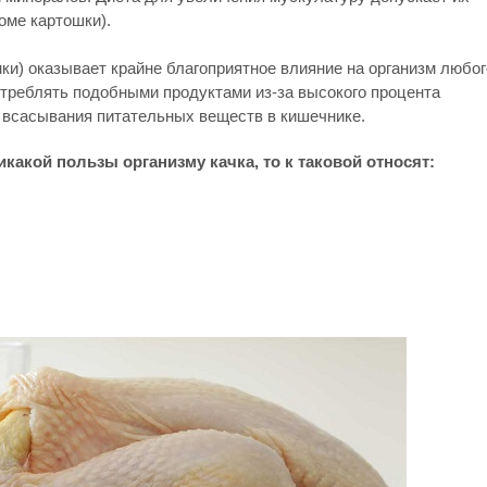
оме картошки).
ки) оказывает крайне благоприятное влияние на организм любог
отреблять подобными продуктами из-за высокого процента
с всасывания питательных веществ в кишечнике.
икакой пользы организму качка, то к таковой относят: