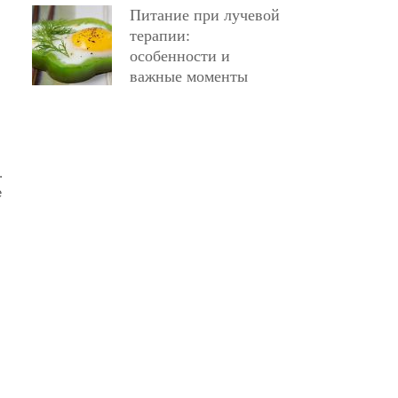
Питание при лучевой
терапии:
особенности и
важные моменты
.
е