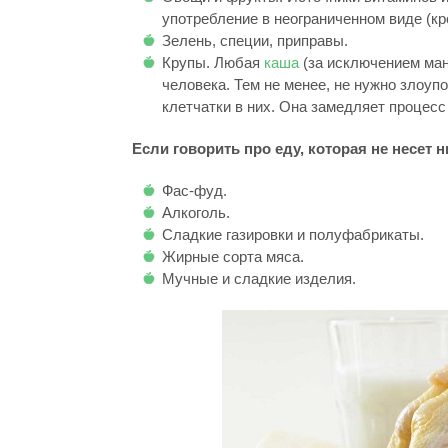
употребление в неограниченном виде (кр
Зелень, специи, приправы.
Крупы. Любая
каша
(за исключением ман
человека. Тем не менее, не нужно злоуп
клетчатки в них. Она замедляет процес
Если говорить про еду, которая не несет н
Фас-фуд.
Алкоголь.
Сладкие газировки и полуфабрикаты.
Жирные сорта мяса.
Мучные и сладкие изделия.