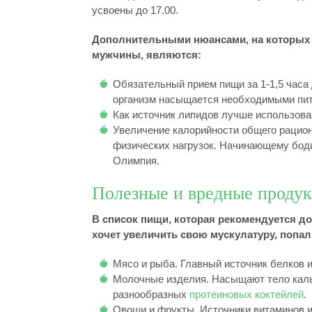
усвоены до 17.00.
Дополнительными нюансами, на которых 
мужчины, являются:
Обязательный прием пищи за 1-1,5 часа 
организм насыщается необходимыми пит
Как источник липидов лучше использова
Увеличение калорийности общего рацион
физических нагрузок. Начинающему боди
Олимпия.
Полезные и вредные проду
В список пищи, которая рекомендуется до
хочет увеличить свою мускулатуру, попал
Мясо и рыба. Главный источник белков и
Молочные изделия. Насыщают тело каль
разнообразных
протеиновых коктейлей
.
Овощи и фрукты. Источники витаминов и