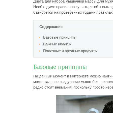
Диета для набора мышечной массы для мужч
Необходимо правильно кушать, чтобы выгляд
базируется на проверенных годами правилах 
Содержание
Базовые принципы
Важные нюансы
Полезные и вредные продукты
Базовые принципы
На данный момент в Интернете можно найти 
моментальное раздувание мышц без приложе
редко стоят внимания, поскольку просто не