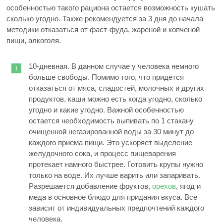
особенностью такого рациона остается возможность кушать
сколько угодно. Также рекомендуется за 3 дня до начала
методики отказаться от фаст-фуда, жареной и копченой
пищи, алкоголя.
10-дневная. В данном случае у человека немного
больше свободы. Помимо того, что придется
отказаться от мяса, сладостей, молочных и других
продуктов, каши можно есть когда угодно, сколько
угодно и какие угодно. Важной особенностью
остается необходимость выпивать по 1 стакану
очищенной негазированной воды за 30 минут до
каждого приема пищи. Это ускоряет выделение
желудочного сока, и процесс пищеварения
протекает намного быстрее. Готовить крупы нужно
только на воде. Их лучше варить или запаривать.
Разрешается добавление фруктов,
орехов
, ягод и
меда в основное блюдо для придания вкуса. Все
зависит от индивидуальных предпочтений каждого
человека.