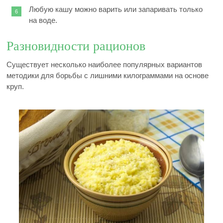
Любую кашу можно варить или запаривать только
на воде.
Разновидности рационов
Существует несколько наиболее популярных вариантов
методики для борьбы с лишними килограммами на основе
круп.