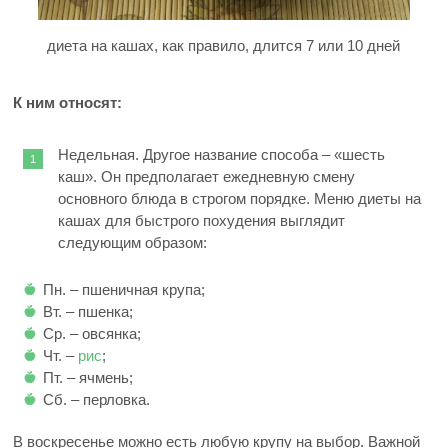
диета на кашах, как правило, длится 7 или 10 дней
К ним относят:
Недельная. Другое название способа – «шесть
каш». Он предполагает ежедневную смену
основного блюда в строгом порядке. Меню диеты на
кашах для быстрого похудения выглядит
следующим образом:
Пн. – пшеничная крупа;
Вт. – пшенка;
Ср. – овсянка;
Чт. –
рис
;
Пт. – ячмень;
Сб. – перловка.
В воскресенье можно есть любую крупу на выбор. Важной