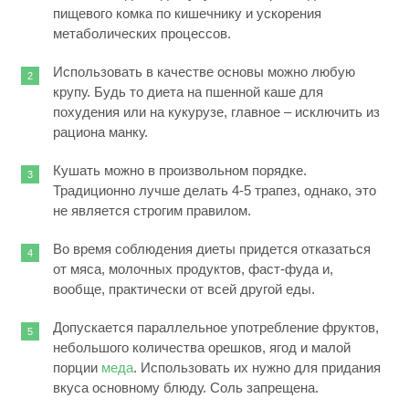
пищевого комка по кишечнику и ускорения
метаболических процессов.
Использовать в качестве основы можно любую
крупу. Будь то диета на пшенной каше для
похудения или на кукурузе, главное – исключить из
рациона манку.
Кушать можно в произвольном порядке.
Традиционно лучше делать 4-5 трапез, однако, это
не является строгим правилом.
Во время соблюдения диеты придется отказаться
от мяса, молочных продуктов, фаст-фуда и,
вообще, практически от всей другой еды.
Допускается параллельное употребление фруктов,
небольшого количества орешков, ягод и малой
порции
меда
. Использовать их нужно для придания
вкуса основному блюду. Соль запрещена.