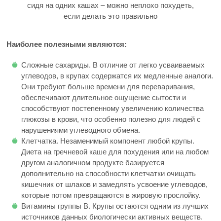
сидя на одних кашах – можно неплохо похудеть,
если делать это правильно
Наиболее полезными являются:
Сложные сахариды. В отличие от легко усваиваемых
углеводов, в крупах содержатся их медленные аналоги.
Они требуют больше времени для переваривания,
обеспечивают длительное ощущение сытости и
способствуют постепенному увеличению количества
глюкозы в крови, что особенно полезно для людей с
нарушениями углеводного обмена.
Клетчатка. Незаменимый компонент любой крупы.
Диета на гречневой каше для похудения или на любом
другом аналогичном продукте базируется
дополнительно на способности клетчатки очищать
кишечник от шлаков и замедлять усвоение углеводов,
которые потом превращаются в жировую прослойку.
Витамины группы B. Крупы остаются одним из лучших
источников данных биологически активных веществ.