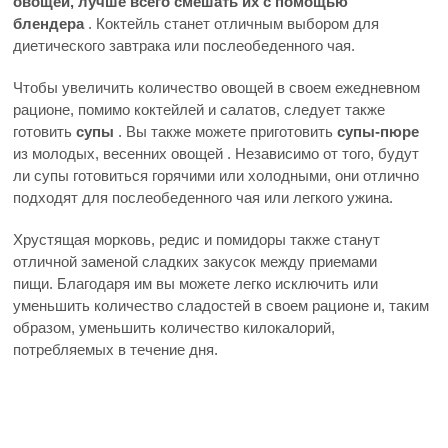
овощей, лучше всего смешать их с помощью
блендера
. Коктейль станет отличным выбором для
диетического завтрака или послеобеденного чая.
Чтобы увеличить количество овощей в своем ежедневном
рационе, помимо коктейлей и салатов, следует также
готовить
супы
. Вы также можете приготовить
супы-пюре
из молодых, весенних овощей . Независимо от того, будут
ли супы готовиться горячими или холодными, они отлично
подходят для послеобеденного чая или легкого ужина.
Хрустящая морковь, редис и помидоры также станут
отличной заменой сладких закусок между приемами
пищи. Благодаря им вы можете легко исключить или
уменьшить количество сладостей в своем рационе и, таким
образом, уменьшить количество килокалорий,
потребляемых в течение дня.