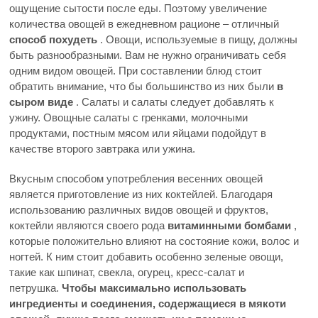
ощущение сытости после еды. Поэтому увеличение
количества овощей в ежедневном рационе – отличный
способ похудеть
. Овощи, используемые в пищу, должны
быть разнообразными. Вам не нужно ограничивать себя
одним видом овощей. При составлении блюд стоит
обратить внимание, что бы большинство из них были
в
сыром виде
. Салаты и салаты следует добавлять к
ужину. Овощные салаты с гренками, молочными
продуктами, постным мясом или яйцами подойдут в
качестве второго завтрака или ужина.
Вкусным способом употребления весенних овощей
является приготовление из них коктейлей. Благодаря
использованию различных видов овощей и фруктов,
коктейли являются своего рода
витаминными бомбами
,
которые положительно влияют на состояние кожи, волос и
ногтей. К ним стоит добавить особенно зеленые овощи,
такие как шпинат, свекла, огурец, кресс-салат и
петрушка.
Чтобы максимально использовать
ингредиенты и соединения, содержащиеся в мякоти