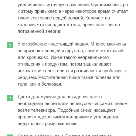
увеличивает суточную дозу пищи. Организм быстро
к этому привыкает, а через некоторое время считает
такое состояние вещей нормой. Количество
калорий, что попадают в тело, превышает число
потраченной энергии.
Употребление «настоящей пищи». Многие мужчины
не признают овощей и фруктов, считая их «травой
для кроликов». Из-за такого неправильного
отношения к продуктам, потом зашкаливают
показатели холестерина и развиваются проблемы с
сердцем. Растительная пища также полезна для
тела, как и белковая.
Диета для мужчин для похудения часто
необходима любителям перекусов чипсами с пивом
возле телевизора. Подобные снеки насыщают
организм «дешевыми» калориями и углеводами,
ведут к быстрому ожирению.