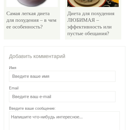
Самая легкая диета
Диета для похудения
для похудения – в чем
ЛЮБИМАЯ –
ее особенность?
эффективность или
пустые обещания?
4021
Добавить комментарий
Имя
Email
90 дневная диета
раздельного питания:
как, что и почему?
Введите ваше сообщение: