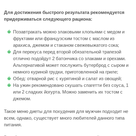
Для достижения быстрого результата рекомендуется
придерживаться следующего рациона:
Позавтракать можно злаковыми хлопьями с медом и
фруктами или французским тостом с маслом из
арахиса, джемом и стаканом свежевыжатого сока;
Для перекуса перед второй обязательной трапезой
отлично подойдут 2 батончика со злаками и орехами.
Альтернативой может послужить бутерброд с сыром и
немного куриной грудки, приготовленной на гриле;
Обед: отварной рис с курятиной и салат из овощей;
На ужин рекомендовано скушать спагетти без соуса, 1
или 2 сладких йогурта. Можно заменить их тостом с
джемом.
Такое меню диеты для похудения для мужчин подходит не
всем, однако, существует много любителей данного типа
питания.