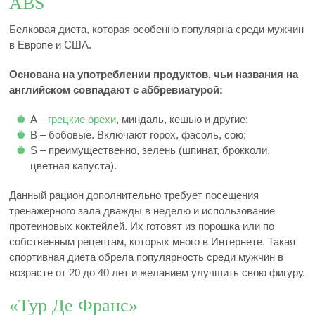
ABS
Белковая диета, которая особенно популярна среди мужчин
в Европе и США.
Основана на употреблении продуктов, чьи названия на
английском совпадают с аббревиатурой:
A –
грецкие орехи
, миндаль, кешью и другие;
B – бобовые. Включают горох, фасоль, сою;
S – преимущественно, зелень (шпинат, брокколи,
цветная капуста).
Данный рацион дополнительно требует посещения
тренажерного зала дважды в неделю и использование
протеиновых коктейлей. Их готовят из порошка или по
собственным рецептам, которых много в Интернете. Такая
спортивная диета обрела популярность среди мужчин в
возрасте от 20 до 40 лет и желанием улучшить свою фигуру.
«Тур Де Франс»