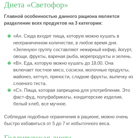
Диета «Светофор»
Главной особенностью данного рациона является
разделение всех продуктов на 3 категории:
«A». Сюда входит пища, которую можно кушать в
неограниченном количестве, в любое время дня.
«Зеленую» группу составляют нежирный кефир, йогурт,
овощи, фрукты, вареная рыба, морепродукты и зелень.
«B». Еда, которую можно кушать до 18.00. Она
включает постное мясо, сосиски, молочные продукты,
майонез, кетчуп, пряности, сладкие фрукты, выпечку из
слоеного теста.
«C». Пища, которая запрещена для употребления. Это
фаст-фуд, полуфабрикаты, кондитерские изделия,
белый хлеб, все мучное.
Соблюдая подобные ограничения в рационе, можно очень
быстро избавиться от 5 до 7 кг избыточного веса.
Голливудская диета