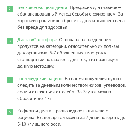
Белково-овощная диета
. Прекрасный, а главное –
сбалансированный метод борьбы с ожирением. За
короткий срок можно сбросить до 5 кг лишнего веса
без вреда для здоровья.
Диета «Светофор»
. Основана на разделении
продуктов на категории, относительно их пользы
для организма. 5-7 сброшенных килограмм –
стандартный показатель для тех, кто практикует
данную методику.
Голливудский рацион
. Во время похудения нужно
следить за дневным количеством жиров, углеводов,
соли и отказаться от хлеба. За 7суток можно
сбросить до 7 кг.
Кефирная диета – разновидность питьевого
рациона. Благодаря ей можно за 7 дней потерять до
5-10 кг лишнего веса.