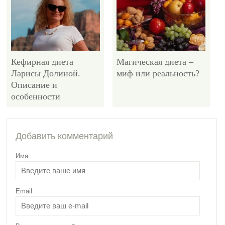
Кефирная диета
Магическая диета –
Ларисы Долиной.
миф или реальность?
Описание и
особенности
4602
Добавить комментарий
Имя
Email
Самые популярные
диеты для похудения.
ТОП-5