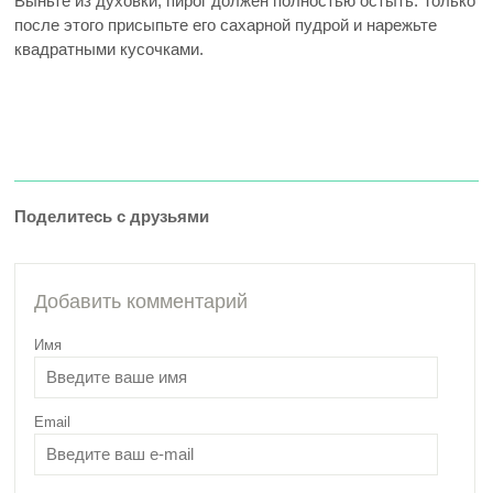
Выньте из духовки, пирог должен полностью остыть. Только
после этого присыпьте его сахарной пудрой и нарежьте
квадратными кусочками.
Поделитесь с друзьями
Добавить комментарий
Имя
Email