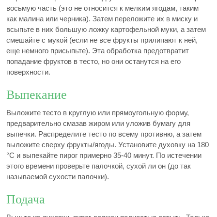
восьмую часть (это не относится к мелким ягодам, таким
как малина или черника). Затем переложите их в миску и
всыпьте в них большую ложку картофельной муки, а затем
смешайте с мукой (если не все фрукты прилипают к ней,
еще немного присыпьте). Эта обработка предотвратит
попадание фруктов в тесто, но они останутся на его
поверхности.
Выпекание
Выложите тесто в круглую или прямоугольную форму,
предварительно смазав жиром или уложив бумагу для
выпечки. Распределите тесто по всему противню, а затем
выложите сверху фрукты/ягоды. Установите духовку на 180
°C и выпекайте пирог примерно 35-40 минут. По истечении
этого времени проверьте палочкой, сухой ли он (до так
называемой сухости палочки).
Подача