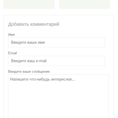
4162
Добавить комментарий
Имя
Email
Все о дыхательной
гимнастике для
похудения
Введите ваше сообщение: