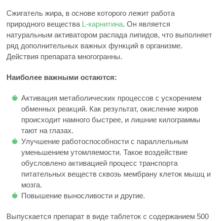
Сжигатель жира, в основе которого лежит работа
природного вещества
L-карнитина
. Он является
натуральным активатором распада липидов, что выполняет
ряд дополнительных важных функций в организме.
Действия препарата многогранны.
Наиболее важными остаются:
Активация метаболических процессов с ускорением
обменных реакций. Как результат, окисление жиров
происходит намного быстрее, и лишние килограммы
тают на глазах.
Улучшение работоспособности с параллельным
уменьшением утомляемости. Такое воздействие
обусловлено активацией процесс транспорта
питательных веществ сквозь мембрану клеток мышц и
мозга.
Повышение выносливости и другие.
Выпускается препарат в виде таблеток с содержанием 500