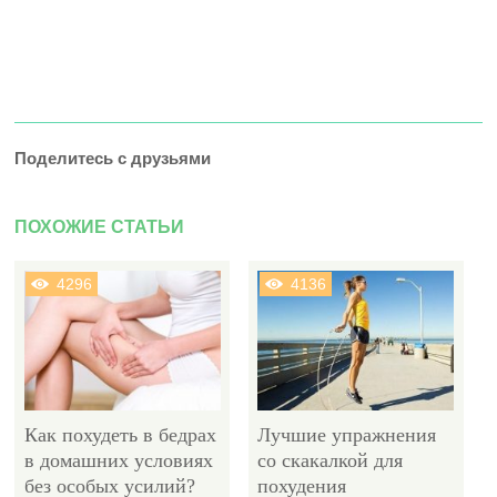
Поделитесь с друзьями
ПОХОЖИЕ СТАТЬИ
4296
4136
Как похудеть в бедрах
Лучшие упражнения
в домашних условиях
со скакалкой для
без особых усилий?
похудения