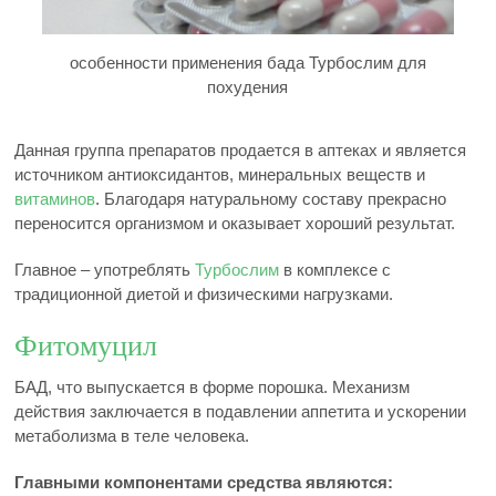
особенности применения бада Турбослим для
похудения
Данная группа препаратов продается в аптеках и является
источником антиоксидантов, минеральных веществ и
витаминов
. Благодаря натуральному составу прекрасно
переносится организмом и оказывает хороший результат.
Главное – употреблять
Турбослим
в комплексе с
традиционной диетой и физическими нагрузками.
Фитомуцил
БАД, что выпускается в форме порошка. Механизм
действия заключается в подавлении аппетита и ускорении
метаболизма в теле человека.
Главными компонентами средства являются: